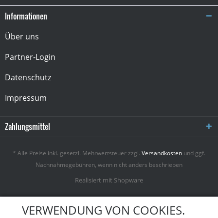
Informationen
Über uns
Partner-Login
Datenschutz
Impressum
Zahlungsmittel
* Alle Preise inkl. gesetzl. Mehrwertsteuer zzgl.
Versandkosten
und ggf.
Nachnahmegebühren, wenn nicht anders beschrieben
Realisiert mit Shopware
VERWENDUNG VON COOKIES.