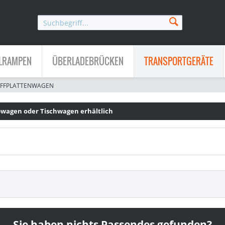
LRAMPEN
ÜBERLADEBRÜCKEN
TRANSPORTGERÄTE
FFPLATTENWAGEN
ppwagen oder Tischwagen erhältlich
Sie haben nichts Passendes gefunden?