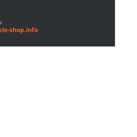
s:
le-shop.info