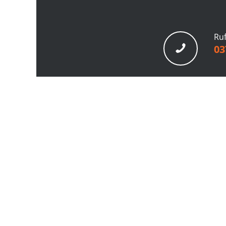
Ruf
03