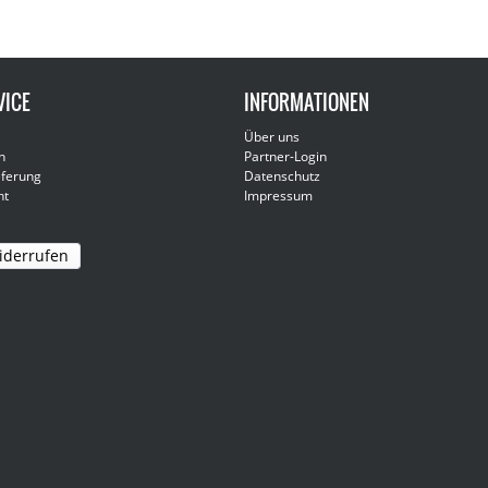
VICE
INFORMATIONEN
Über uns
n
Partner-Login
eferung
Datenschutz
ht
Impressum
iderrufen