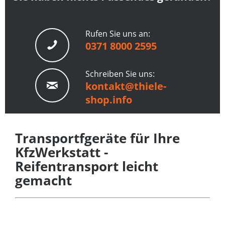
Rufen Sie uns an:
0371 8000 2595
Schreiben Sie uns:
kontakt@thiele-
shop.info
Transportfgeräte für Ihre
KfzWerkstatt -
Reifentransport leicht
gemacht