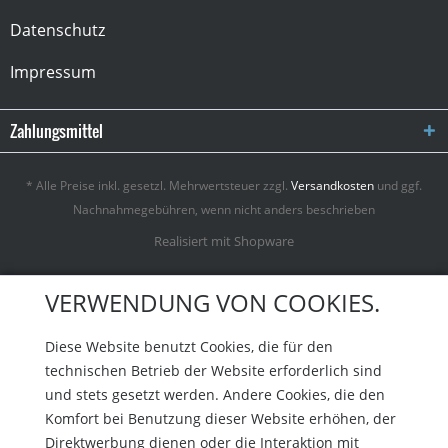
Datenschutz
Impressum
Zahlungsmittel
* Alle Preise inkl. gesetzl. Mehrwertsteuer zzgl.
Versandkosten
und ggf.
Nachnahmegebühren, wenn nicht anders beschrieben
Realisiert mit Shopware
VERWENDUNG VON COOKIES.
Diese Website benutzt Cookies, die für den
technischen Betrieb der Website erforderlich sind
und stets gesetzt werden. Andere Cookies, die den
Komfort bei Benutzung dieser Website erhöhen, der
Direktwerbung dienen oder die Interaktion mit