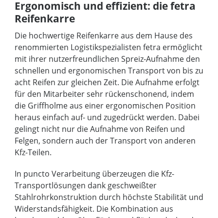
Ergonomisch und effizient: die fetra
Reifenkarre
Die hochwertige Reifenkarre aus dem Hause des
renommierten Logistikspezialisten fetra ermöglicht
mit ihrer nutzerfreundlichen Spreiz-Aufnahme den
schnellen und ergonomischen Transport von bis zu
acht Reifen zur gleichen Zeit. Die Aufnahme erfolgt
für den Mitarbeiter sehr rückenschonend, indem
die Griffholme aus einer ergonomischen Position
heraus einfach auf- und zugedrückt werden. Dabei
gelingt nicht nur die Aufnahme von Reifen und
Felgen, sondern auch der Transport von anderen
Kfz-Teilen.
In puncto Verarbeitung überzeugen die Kfz-
Transportlösungen dank geschweißter
Stahlrohrkonstruktion durch höchste Stabilität und
Widerstandsfähigkeit. Die Kombination aus