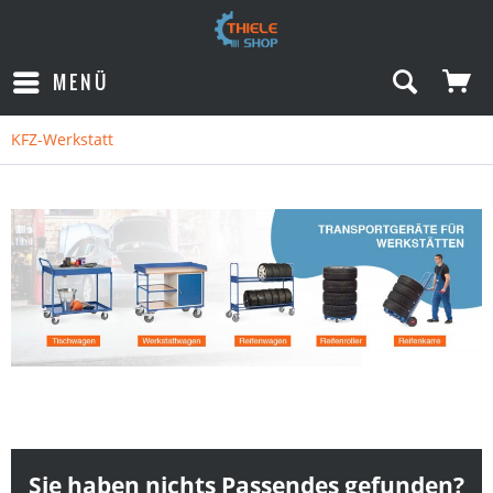
MENÜ
KFZ-Werkstatt
Sie haben nichts Passendes gefunden?