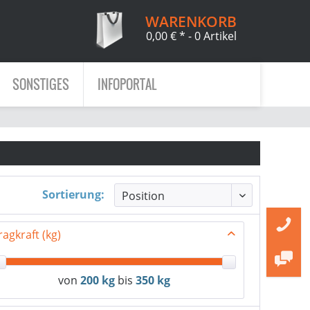
WARENKORB
0,00 € *
- 0 Artikel
SONSTIGES
INFOPORTAL
Sortierung:
ragkraft (kg)
von
200 kg
bis
350 kg