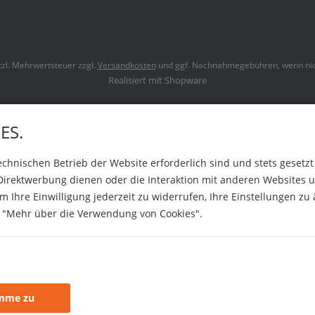
etzl. Mehrwertsteuer zzgl.
Versandkosten
und ggf. Nachnahmegebühren, wenn nic
Realisiert mit Shopware
ES.
technischen Betrieb der Website erforderlich sind und stets gesetz
Direktwerbung dienen oder die Interaktion mit anderen Websites u
 Ihre Einwilligung jederzeit zu widerrufen, Ihre Einstellungen zu
uf "Mehr über die Verwendung von Cookies".
imme zu