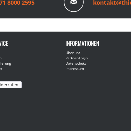
71 8000 2595
kontakt@thie
VICE
INFORMATIONEN
Über uns
n
Partner-Login
eferung
Datenschutz
ht
Impressum
iderrufen