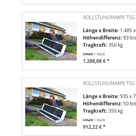
ROLLSTUHLRAMPE TSG
Länge x Breite:
1.485 
Höhendifferenz:
83 bi
Tragkraft:
350 kg
Inhalt
1 Stück
1.288,88 € *
ROLLSTUHLRAMPE TSG
Länge x Breite:
935 x 
Höhendifferenz:
50 bi
Tragkraft:
350 kg
Inhalt
1 Stück
912,22 € *