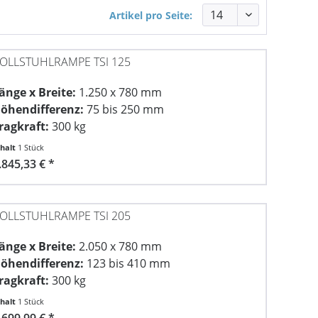
Artikel pro Seite:
OLLSTUHLRAMPE TSI 125
änge x Breite:
1.250 x 780 mm
öhendifferenz:
75 bis 250 mm
ragkraft:
300 kg
nhalt
1 Stück
.845,33 € *
OLLSTUHLRAMPE TSI 205
änge x Breite:
2.050 x 780 mm
öhendifferenz:
123 bis 410 mm
ragkraft:
300 kg
nhalt
1 Stück
.699,99 € *