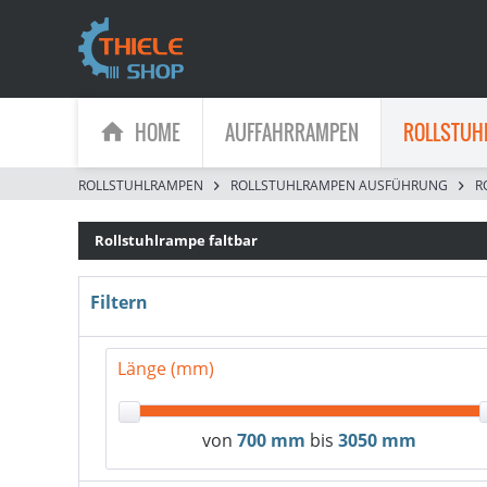
HOME
AUFFAHRRAMPEN
ROLLSTUH
ROLLSTUHLRAMPEN
ROLLSTUHLRAMPEN AUSFÜHRUNG
R
Rollstuhlrampe faltbar
Filtern
Länge (mm)
von
700 mm
bis
3050 mm