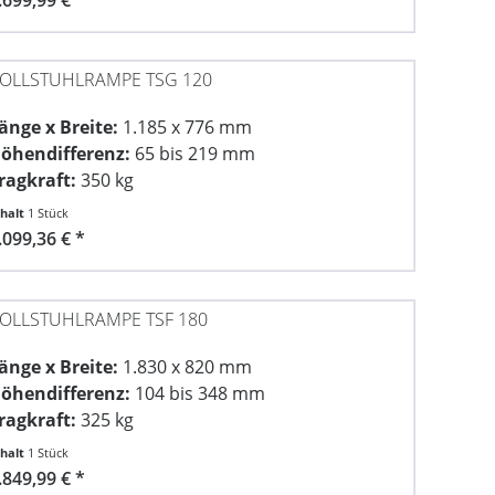
OLLSTUHLRAMPE TSG 120
änge x Breite:
1.185 x 776 mm
öhendifferenz:
65 bis 219 mm
ragkraft:
350 kg
nhalt
1 Stück
.099,36 € *
OLLSTUHLRAMPE TSF 180
änge x Breite:
1.830 x 820 mm
öhendifferenz:
104 bis 348 mm
ragkraft:
325 kg
nhalt
1 Stück
.849,99 € *