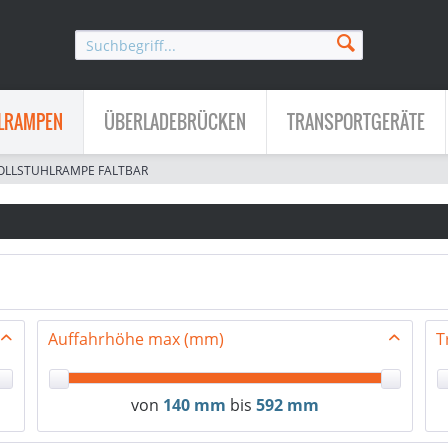
LRAMPEN
ÜBERLADEBRÜCKEN
TRANSPORTGERÄTE
OLLSTUHLRAMPE FALTBAR
Auffahrhöhe max (mm)
T
von
140 mm
bis
592 mm