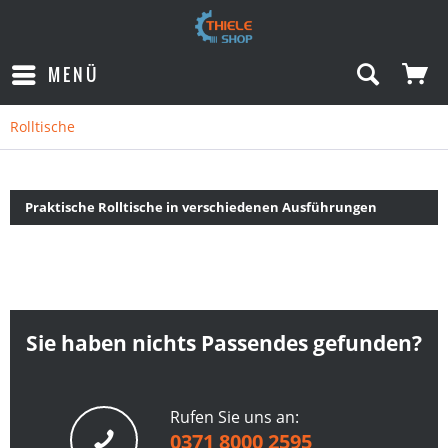
MENÜ
Rolltische
Praktische Rolltische in verschiedenen Ausführungen
Sie haben nichts Passendes gefunden?
Rufen Sie uns an:
0371 8000 2595