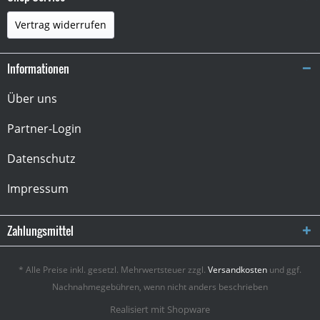
Vertrag widerrufen
Informationen
Über uns
Partner-Login
Datenschutz
Impressum
Zahlungsmittel
* Alle Preise inkl. gesetzl. Mehrwertsteuer zzgl.
Versandkosten
und ggf.
Nachnahmegebühren, wenn nicht anders beschrieben
Realisiert mit Shopware