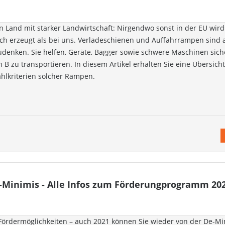
in Land mit starker Landwirtschaft: Nirgendwo sonst in der EU wir
ch erzeugt als bei uns. Verladeschienen und Auffahrrampen sind
udenken. Sie helfen, Geräte, Bagger sowie schwere Maschinen sic
 B zu transportieren. In diesem Artikel erhalten Sie eine Übersich
hlkriterien solcher Rampen.
e-Minimis - Alle Infos zum Förderungprogramm 20
Fördermöglichkeiten – auch 2021 können Sie wieder von der De-Mi