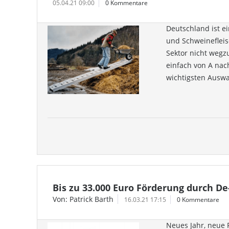
05.04.21 09:00
0 Kommentare
Deutschland ist e
und Schweinefleis
Sektor nicht wegz
einfach von A nach
wichtigsten Auswa
Bis zu 33.000 Euro Förderung durch D
Von: Patrick Barth
16.03.21 17:15
0 Kommentare
Neues Jahr, neue 