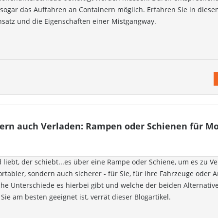
 sogar das Auffahren an Containern möglich. Erfahren Sie in diesem
satz und die Eigenschaften einer Mistgangway.
dern auch Verladen: Rampen oder Schienen für M
 liebt, der schiebt...es über eine Rampe oder Schiene, um es zu V
ortabler, sondern auch sicherer - für Sie, für Ihre Fahrzeuge oder
lche Unterschiede es hierbei gibt und welche der beiden Alternati
 Sie am besten geeignet ist, verrät dieser Blogartikel.