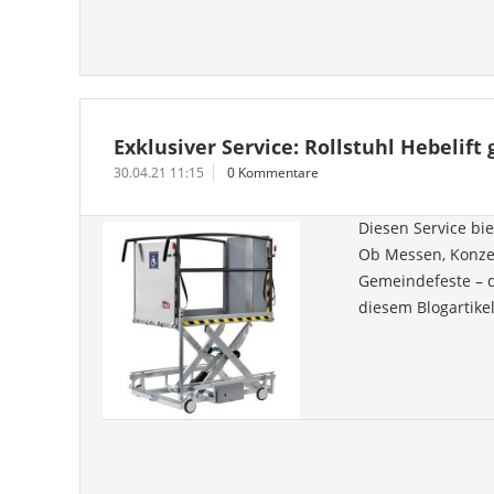
Exklusiver Service: Rollstuhl Hebelift
30.04.21 11:15
0 Kommentare
Diesen Service bie
Ob Messen, Konzer
Gemeindefeste – di
diesem Blogartike