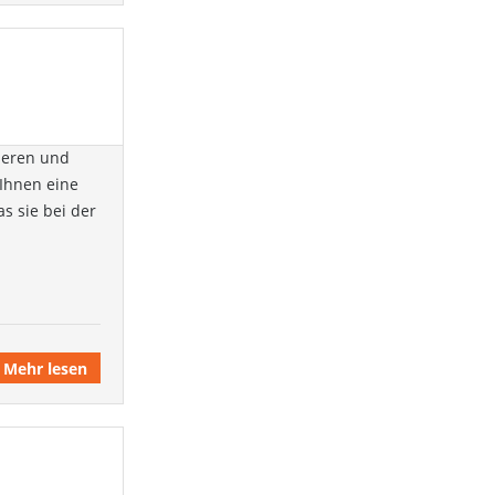
ieren und
 Ihnen eine
s sie bei der
Mehr lesen