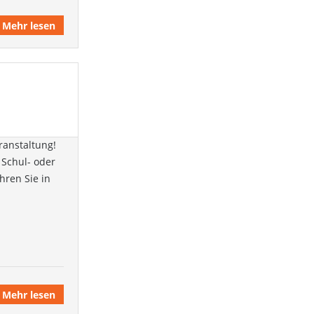
Mehr lesen
eranstaltung!
 Schul- oder
hren Sie in
Mehr lesen