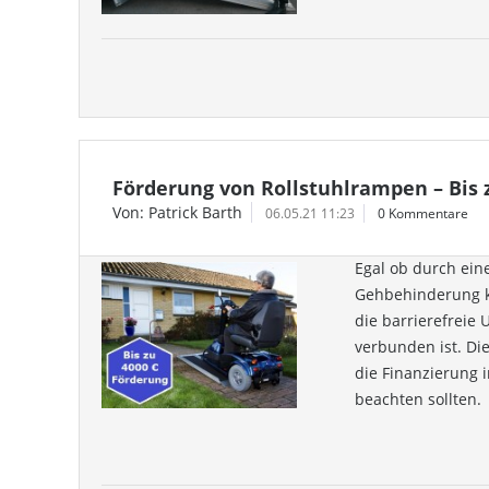
Förderung von Rollstuhlrampen – Bis 
Von: Patrick Barth
06.05.21 11:23
0 Kommentare
Egal ob durch ein
Gehbehinderung ka
die barrierefreie
verbunden ist. Die
die Finanzierung 
beachten sollten.