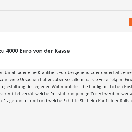
zu 4000 Euro von der Kasse
en Unfall oder eine Krankheit, vorübergehend oder dauerhaft: eine
nn viele Ursachen haben, aber vor allem hat sie viele Folgen. Ein
 Umgestaltung des eigenen Wohnumfelds, die häufig mit hohen Kos
ser Artikel verrät, welche Rollstuhlrampen gefördert werden, wer a
in Frage kommt und und welche Schritte Sie beim Kauf einer Rolls