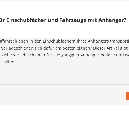
für Einschubfächer und Fahrzeuge mit Anhänger?
uffahrschienen in den Einschubfächern Ihres Anhängers transport
 Verladeschienen sich dafür am besten eignen? Dieser Artikel gibt
ezielle Verladeschienen für alle gängigen Anhängermodelle und wa
sollten.