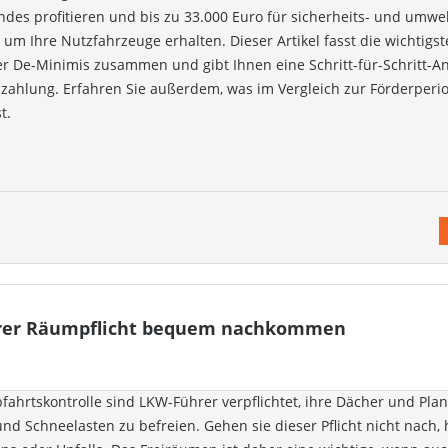
des profitieren und bis zu 33.000 Euro für sicherheits- und umw
 Ihre Nutzfahrzeuge erhalten. Dieser Artikel fasst die wichtigs
r De-Minimis zusammen und gibt Ihnen eine Schritt-für-Schritt-A
szahlung. Erfahren Sie außerdem, was im Vergleich zur Förderperi
t.
 Ihrer Räumpflicht bequem nachkommen
ahrtskontrolle sind LKW-Führer verpflichtet, ihre Dächer und Pla
und Schneelasten zu befreien. Gehen sie dieser Pflicht nicht nach, 