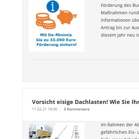
Förderung des Bun
Maßnahmen rund um
Informationen übe
Antrag bis zur Au
diesem Jahr neu is
Vorsicht eisige Dachlasten! Wie Sie
11.02.21 18:00
0 Kommentare
Im Rahmen der Abf
gefährlichen Eis- 