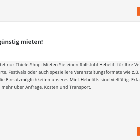
 günstig mieten!
tet nur Thiele-Shop: Mieten Sie einen Rollstuhl Hebelift für Ihre V
te, Festivals oder auch speziellere Veranstaltungsformate wie z.B.
e Einsatzmöglichkeiten unseres Miet-Hebelifts sind vielfältig. Erfa
l mehr über Anfrage, Kosten und Transport.