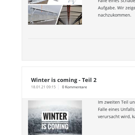
Falle eines Schad
Aufgabe. Wir zeig
nachzukommen.
Winter is coming - Teil 2
18.01.21 09:15
0 Kommentare
Im zweiten Teil un
Falle eines Unfal
verursacht wird, 