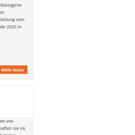
eltbezogene
ten
nleitung vom
ode 2020 in
Mehr lesen
nen von
haften sie im