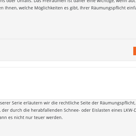
ens oder Unfalls. Das Freiräumen ist daher eine wichtige, wenn auc
en Ihnen, welche Möglichkeiten es gibt, Ihrer Räumungspflicht einf
serer Serie erläutern wir die rechtliche Seite der Räumungspflicht
ls, der durch die herabfallenden Schnee- oder Eislasten eines LKW
kann es nicht nur teuer werden.