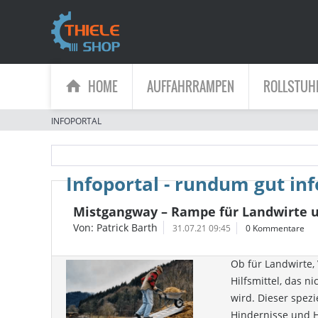
HOME
AUFFAHRRAMPEN
ROLLSTUH
INFOPORTAL
Infoportal - rundum gut in
Mistgangway – Rampe für Landwirte 
Von: Patrick Barth
31.07.21 09:45
0 Kommentare
Ob für Landwirte,
Hilfsmittel, das n
wird. Dieser spezi
Hindernisse und 