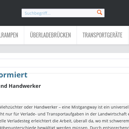
LRAMPEN
ÜBERLADEBRÜCKEN
TRANSPORTGERÄTE
formiert
und Handwerker
 Viehzüchter oder Handwerker – eine Mistgangway ist ein universel
icht nur für Verlade- und Transportaufgaben in der Landwirtschaft 
elle Verladesteg erleichtert die Arbeit, überall da, wo mit schwere
Höhenunterschiede bewältigt werden müssen. Durch entsprechen