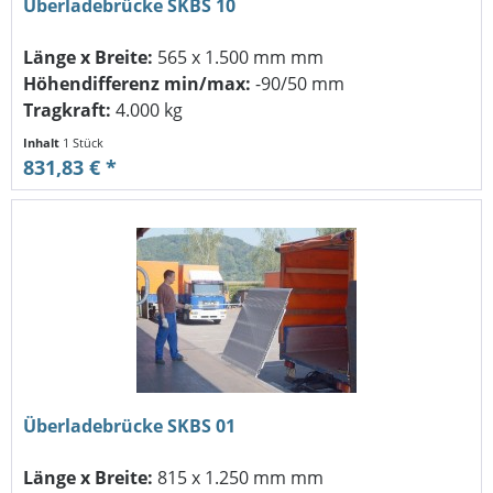
Überladebrücke SKBS 10
Länge x Breite:
565 x 1.500 mm mm
Höhendifferenz min/max:
-90/50 mm
Tragkraft:
4.000 kg
Inhalt
1 Stück
831,83 € *
Überladebrücke SKBS 01
Länge x Breite:
815 x 1.250 mm mm