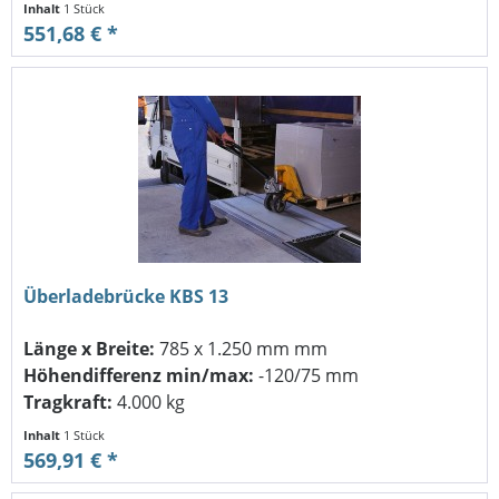
Inhalt
1 Stück
551,68 € *
Überladebrücke KBS 13
Länge x Breite:
785 x 1.250 mm mm
Höhendifferenz min/max:
-120/75 mm
Tragkraft:
4.000 kg
Inhalt
1 Stück
569,91 € *