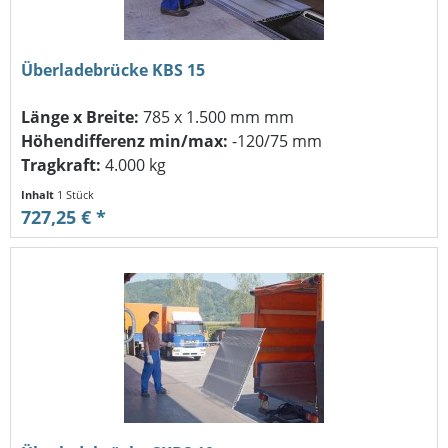
Überladebrücke KBS 15
Länge x Breite:
785 x 1.500 mm mm
Höhendifferenz min/max:
-120/75 mm
Tragkraft:
4.000 kg
Inhalt
1 Stück
727,25 € *