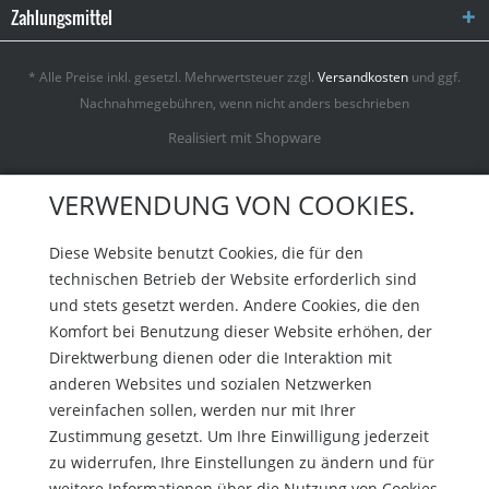
Zahlungsmittel
* Alle Preise inkl. gesetzl. Mehrwertsteuer zzgl.
Versandkosten
und ggf.
Nachnahmegebühren, wenn nicht anders beschrieben
Realisiert mit Shopware
VERWENDUNG VON COOKIES.
Diese Website benutzt Cookies, die für den
technischen Betrieb der Website erforderlich sind
und stets gesetzt werden. Andere Cookies, die den
Komfort bei Benutzung dieser Website erhöhen, der
Direktwerbung dienen oder die Interaktion mit
anderen Websites und sozialen Netzwerken
vereinfachen sollen, werden nur mit Ihrer
Zustimmung gesetzt. Um Ihre Einwilligung jederzeit
zu widerrufen, Ihre Einstellungen zu ändern und für
weitere Informationen über die Nutzung von Cookies