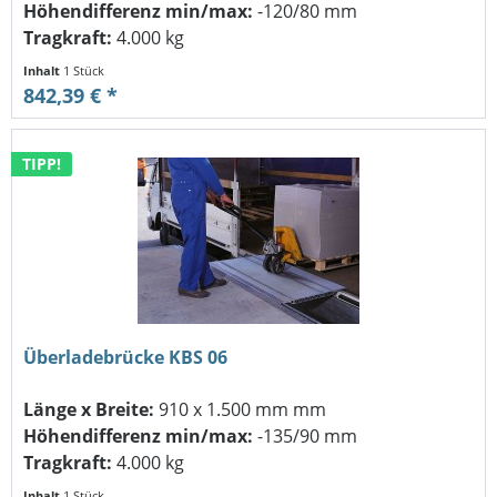
Höhendifferenz min/max:
-120/80 mm
Tragkraft:
4.000 kg
Inhalt
1 Stück
842,39 € *
TIPP!
Überladebrücke KBS 06
Länge x Breite:
910 x 1.500 mm mm
Höhendifferenz min/max:
-135/90 mm
Tragkraft:
4.000 kg
Inhalt
1 Stück