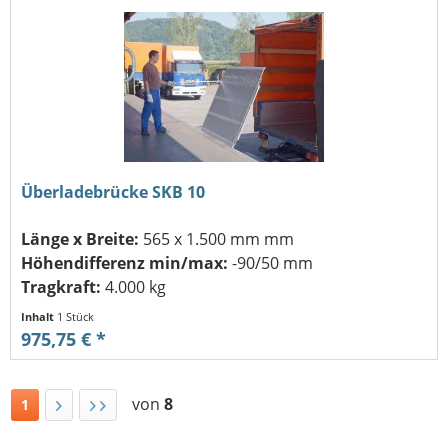
Überladebrücke SKB 10
Länge x Breite:
565 x 1.500 mm mm
Höhendifferenz min/max:
-90/50 mm
Tragkraft:
4.000 kg
Inhalt
1 Stück
975,75 € *
von
8
1