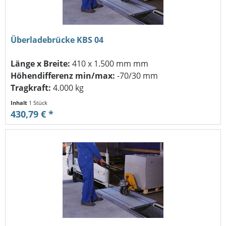
Überladebrücke KBS 04
Länge x Breite:
410 x 1.500 mm mm
Höhendifferenz min/max:
-70/30 mm
Tragkraft:
4.000 kg
Inhalt
1 Stück
430,79 € *