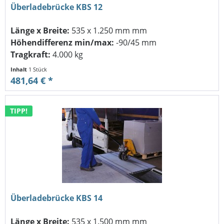
Überladebrücke KBS 12
Länge x Breite:
535 x 1.250 mm mm
Höhendifferenz min/max:
-90/45 mm
Tragkraft:
4.000 kg
Inhalt
1 Stück
481,64 € *
TIPP!
Überladebrücke KBS 14
Länge x Breite:
535 x 1.500 mm mm