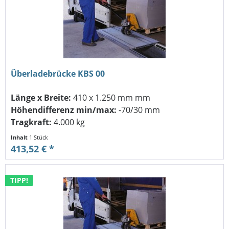
Überladebrücke KBS 00
Länge x Breite:
410 x 1.250 mm mm
Höhendifferenz min/max:
-70/30 mm
Tragkraft:
4.000 kg
Inhalt
1 Stück
413,52 € *
TIPP!