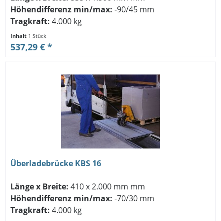
Höhendifferenz min/max:
-90/45 mm
Tragkraft:
4.000 kg
Inhalt
1 Stück
537,29 € *
Überladebrücke KBS 16
Länge x Breite:
410 x 2.000 mm mm
Höhendifferenz min/max:
-70/30 mm
Tragkraft:
4.000 kg