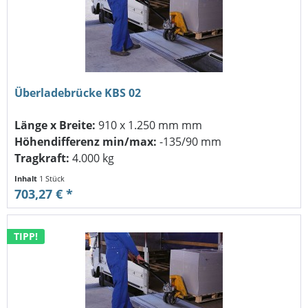
Überladebrücke KBS 02
Länge x Breite:
910 x 1.250 mm mm
Höhendifferenz min/max:
-135/90 mm
Tragkraft:
4.000 kg
Inhalt
1 Stück
703,27 € *
TIPP!