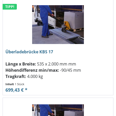
TIPP!
Überladebrücke KBS 17
Länge x Breite:
535 x 2.000 mm mm
Höhendifferenz min/max:
-90/45 mm
Tragkraft:
4.000 kg
Inhalt
1 Stück
699,43 € *