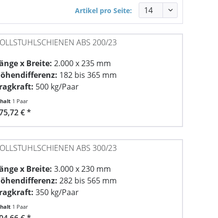
Artikel pro Seite:
OLLSTUHLSCHIENEN ABS 200/23
änge x Breite:
2.000 x 235 mm
öhendifferenz:
182 bis 365 mm
ragkraft:
500 kg/Paar
nhalt
1 Paar
75,72 € *
OLLSTUHLSCHIENEN ABS 300/23
änge x Breite:
3.000 x 230 mm
öhendifferenz:
282 bis 565 mm
ragkraft:
350 kg/Paar
nhalt
1 Paar
04,66 € *