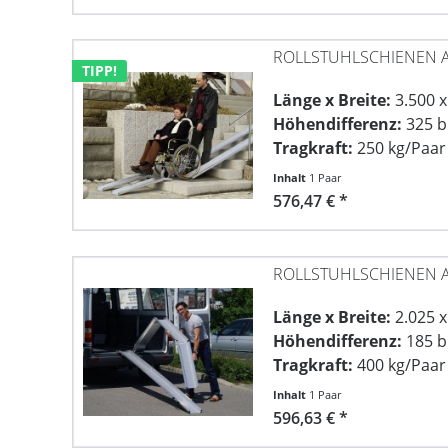
ROLLSTUHLSCHIENEN A
TIPP!
Länge x Breite:
3.500 
Höhendifferenz:
325 b
Tragkraft:
250 kg/Paar
Inhalt
1 Paar
576,47 € *
ROLLSTUHLSCHIENEN A
Länge x Breite:
2.025 
Höhendifferenz:
185 b
Tragkraft:
400 kg/Paar
Inhalt
1 Paar
596,63 € *