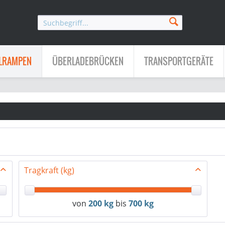
LRAMPEN
ÜBERLADEBRÜCKEN
TRANSPORTGERÄTE
Tragkraft (kg)
von
200 kg
bis
700 kg