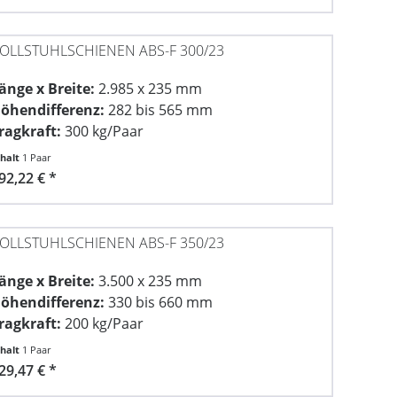
OLLSTUHLSCHIENEN ABS-F 300/23
änge x Breite:
2.985 x 235 mm
öhendifferenz:
282 bis 565 mm
ragkraft:
300 kg/Paar
nhalt
1 Paar
92,22 € *
OLLSTUHLSCHIENEN ABS-F 350/23
änge x Breite:
3.500 x 235 mm
öhendifferenz:
330 bis 660 mm
ragkraft:
200 kg/Paar
nhalt
1 Paar
29,47 € *