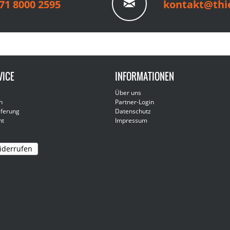
71 8000 2595
kontakt@thie
VICE
INFORMATIONEN
Über uns
n
Partner-Login
eferung
Datenschutz
ht
Impressum
iderrufen