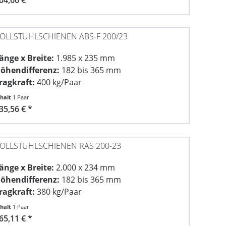
OLLSTUHLSCHIENEN ABS-F 200/23
änge x Breite:
1.985 x 235 mm
öhendifferenz:
182 bis 365 mm
ragkraft:
400 kg/Paar
nhalt
1 Paar
35,56 € *
OLLSTUHLSCHIENEN RAS 200-23
änge x Breite:
2.000 x 234 mm
öhendifferenz:
182 bis 365 mm
ragkraft:
380 kg/Paar
nhalt
1 Paar
65,11 € *