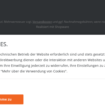
etzl. Mehrwertsteuer zzgl.
Versandkosten
und ggf. Nachnahmegebühren, wenn nic
Realisiert mit Shopware
ES.
technischen Betrieb der Website erforderlich sind und stets gesetz
Direktwerbung dienen oder die Interaktion mit anderen Websites u
 Ihre Einwilligung jederzeit zu widerrufen, Ihre Einstellungen zu
uf "Mehr über die Verwendung von Cookies".
imme zu