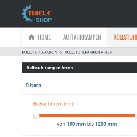
HOME
AUFFAHRRAMPEN
ROLLSTUH
ROLLSTUHLRAMPEN
ROLLSTUHLRAMPEN ARTEN
Rollstuhlrampen Arten
Filtern
Breite Innen (mm)
von
150 mm
bis
1200 mm