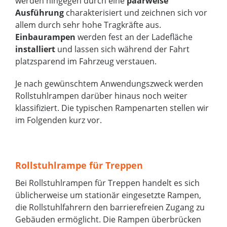
werden hingegen durch eine
paarweise
Ausführung
charakterisiert und zeichnen sich vor
allem durch sehr hohe Tragkräfte aus.
Einbaurampen
werden fest an der Ladefläche
installiert
und lassen sich während der Fahrt
platzsparend im Fahrzeug verstauen.
Je nach gewünschtem Anwendungszweck werden
Rollstuhlrampen darüber hinaus noch weiter
klassifiziert. Die typischen Rampenarten stellen wir
im Folgenden kurz vor.
Rollstuhlrampe für Treppen
Bei Rollstuhlrampen für Treppen handelt es sich
üblicherweise um stationär eingesetzte Rampen,
die Rollstuhlfahrern den barrierefreien Zugang zu
Gebäuden ermöglicht. Die Rampen überbrücken