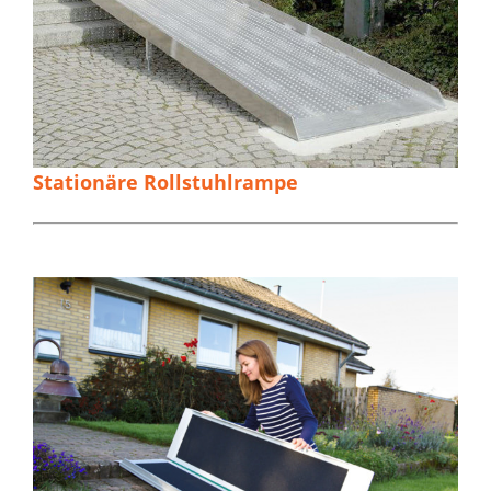
Stationäre Rollstuhlrampe