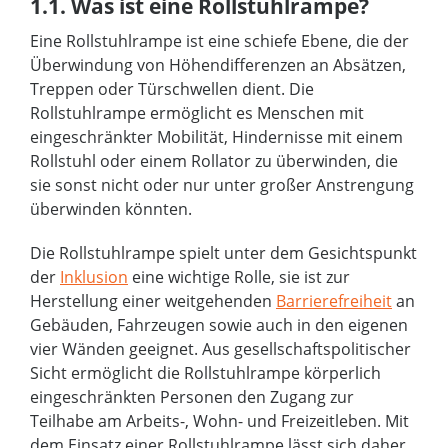
1.1. Was ist eine Rollstuhlrampe?
Eine Rollstuhlrampe ist eine schiefe Ebene, die der
Überwindung von Höhendifferenzen an Absätzen,
Treppen oder Türschwellen dient. Die
Rollstuhlrampe ermöglicht es Menschen mit
eingeschränkter Mobilität, Hindernisse mit einem
Rollstuhl oder einem Rollator zu überwinden, die
sie sonst nicht oder nur unter großer Anstrengung
überwinden könnten.
Die Rollstuhlrampe spielt unter dem Gesichtspunkt
der
Inklusion
eine wichtige Rolle, sie ist zur
Herstellung einer weitgehenden
Barrierefreiheit
an
Gebäuden, Fahrzeugen sowie auch in den eigenen
vier Wänden geeignet. Aus gesellschaftspolitischer
Sicht ermöglicht die Rollstuhlrampe körperlich
eingeschränkten Personen den Zugang zur
Teilhabe am Arbeits-, Wohn- und Freizeitleben. Mit
dem Einsatz einer Rollstuhlrampe lässt sich daher