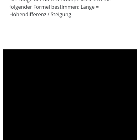
folgender Formel bestimmen: Länge =
Höhendifferenz / Steigung.