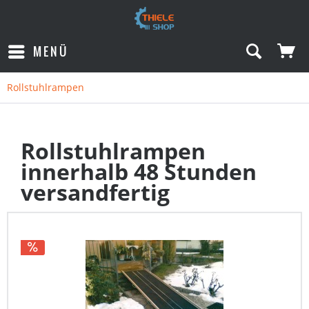
MENÜ
Rollstuhlrampen
Rollstuhlrampen
innerhalb 48 Stunden
versandfertig