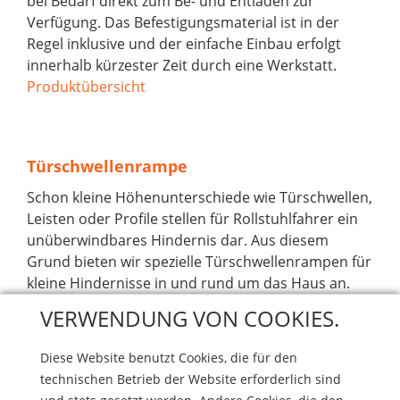
bei Bedarf direkt zum Be- und Entladen zur
Verfügung. Das Befestigungsmaterial ist in der
Regel inklusive und der einfache Einbau erfolgt
innerhalb kürzester Zeit durch eine Werkstatt.
Produktübersicht
Türschwellenrampe
Schon kleine Höhenunterschiede wie Türschwellen,
Leisten oder Profile stellen für Rollstuhlfahrer ein
unüberwindbares Hindernis dar. Aus diesem
Grund bieten wir spezielle Türschwellenrampen für
kleine Hindernisse in und rund um das Haus an.
Produktübersicht
VERWENDUNG VON COOKIES.
Diese Website benutzt Cookies, die für den
technischen Betrieb der Website erforderlich sind
Balkon- und Terrassenrampe