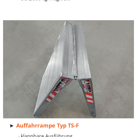
►
Auffahrrampe Typ TS-F
∙ klappbare Ausführung