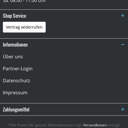
Sa: 08:00 - 11:00 Uhr
Shop Service
Vertrag widerrufen
Informationen
Über uns
Partner-Login
Datenschutz
Impressum
Zahlungsmittel
* Alle Preise inkl. gesetzl. Mehrwertsteuer zzgl.
Versandkosten
und ggf.