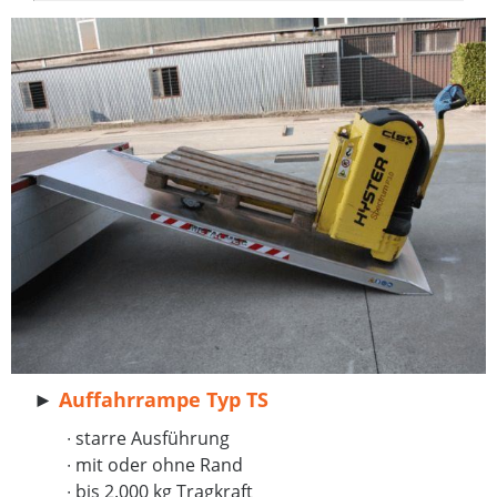
►
Auffahrrampe Typ TS
∙ starre Ausführung
∙
mit oder ohne Rand
∙ bis 2.000 kg Tragkraft