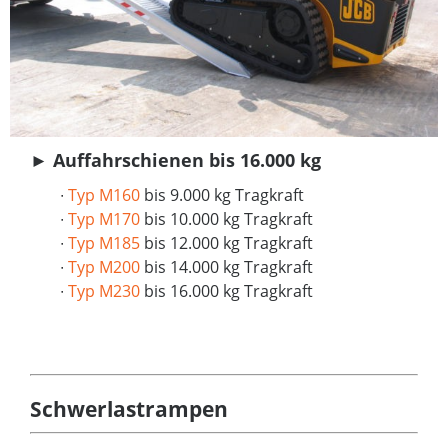
►
Auffahrschienen bis 16.000 kg
∙
Typ M160
bis 9.000 kg Tragkraft
∙
Typ M170
bis 10.000 kg Tragkraft
∙
Typ M185
bis 12.000 kg Tragkraft
∙
Typ M200
bis 14.000 kg Tragkraft
∙
Typ M230
bis 16.000 kg Tragkraft
Schwerlastrampen