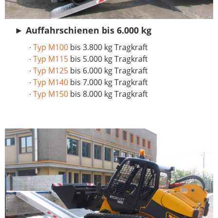
►
Auffahrschienen bis 6.000 kg
∙
Typ M100
bis 3.800 kg Tragkraft
∙
Typ M115
bis 5.000 kg Tragkraft
∙
Typ M125
bis 6.000 kg Tragkraft
∙
Typ M140
bis 7.000 kg Tragkraft
∙
Typ M150
bis 8.000 kg Tragkraft