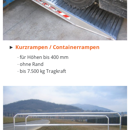
►
Kurzr
ampen / Containerrampen
∙ für Höhen bis 400 mm
∙ ohne Rand
∙ bis 7.500 kg Tragkraft