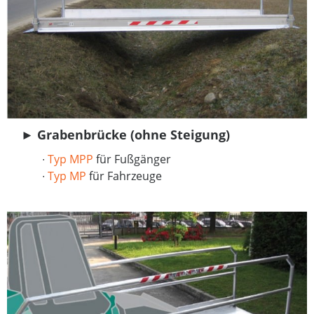
► Grabenbrücke (ohne Steigung)
∙
Typ MPP
für Fußgänger
∙
Typ MP
für Fahrzeuge