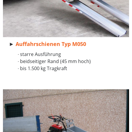
►
Auffahrschienen Typ M050
∙ starre Ausführung
∙
beidseitiger Rand (45 mm hoch)
∙ bis 1.500 kg Tragkraft