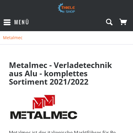
MENÜ
Metalmec
Metalmec - Verladetechnik
aus Alu - komplettes
Sortiment 2021/2022
Metalmec ist der italienische Marktführer für Be-