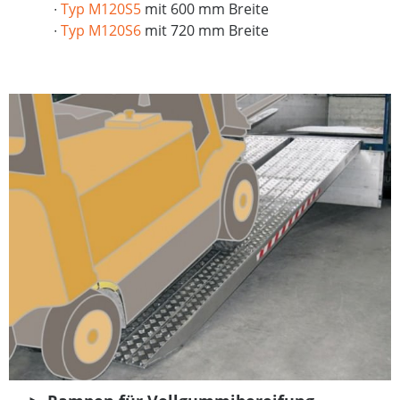
∙
Typ M120S5
mit 600 mm Breite
∙
Typ M120S6
mit 720 mm Breite