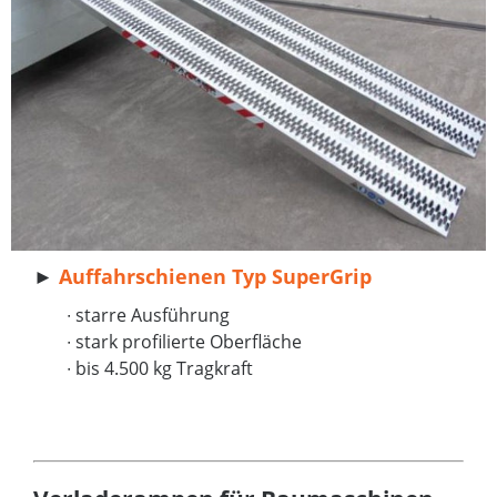
►
Auffahrschienen Typ SuperGrip
∙ starre Ausführung
∙ stark profilierte Oberfläche
∙ bis 4.500 kg Tragkraft