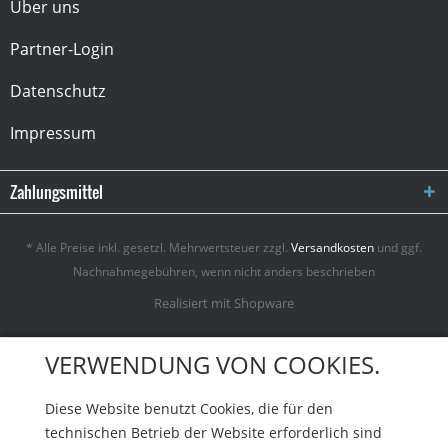
Über uns
Partner-Login
Datenschutz
Impressum
Zahlungsmittel
* Alle Preise inkl. gesetzl. Mehrwertsteuer zzgl.
Versandkosten
und ggf.
Nachnahmegebühren, wenn nicht anders beschrieben
Realisiert mit Shopware
VERWENDUNG VON COOKIES.
Diese Website benutzt Cookies, die für den
technischen Betrieb der Website erforderlich sind