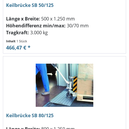
Keilbrücke SB 50/125
Länge x Breite:
500 x 1.250 mm
Höhendifferenz min/max:
30/70 mm
Tragkraft:
3.000 kg
Inhalt
1 Stück
466,47 € *
Keilbrücke SB 80/125
Länge x Breite:
800 x 1.250 mm