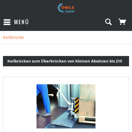
MENÜ
Keilbrücke
Keilbrücken zum Überbrücken von kleinen Absätzen bis 215
mm - Planung und Fertigung in Deutschland