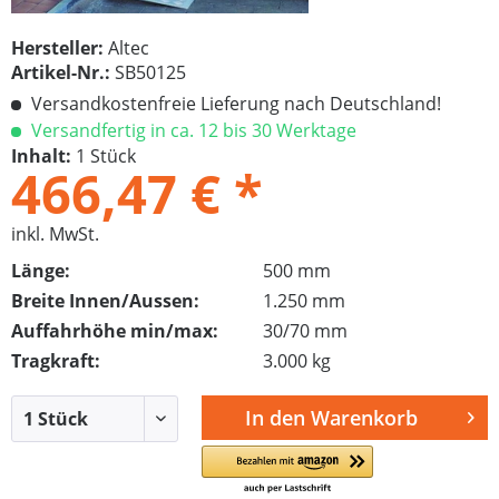
Hersteller:
Altec
Artikel-Nr.:
SB50125
Versandkostenfreie Lieferung nach Deutschland!
Versandfertig in ca. 12 bis 30 Werktage
Inhalt:
1 Stück
466,47 € *
inkl. MwSt.
Länge:
500 mm
Breite Innen/Aussen:
1.250 mm
Auffahrhöhe min/max:
30/70 mm
Tragkraft:
3.000 kg
In den
Warenkorb