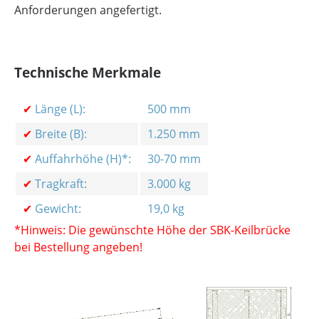
Anforderungen angefertigt.
Technische Merkmale
✔
Länge (L):
500 mm
✔
Breite (B):
1.250 mm
✔
Auffahrhöhe (H)*:
30-70 mm
✔
Tragkraft:
3.000 kg
✔
Gewicht:
19,0 kg
*Hinweis: Die gewünschte Höhe der SBK-Keilbrücke
bei Bestellung angeben!