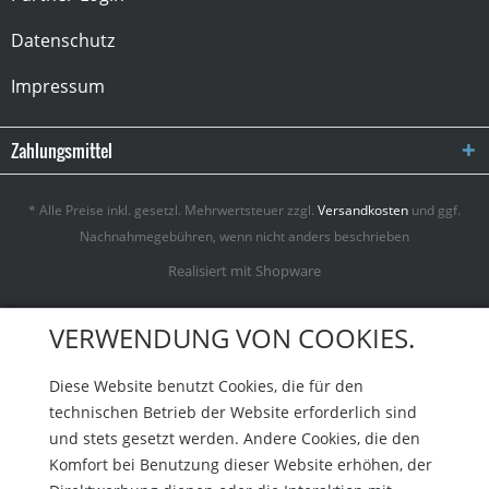
Datenschutz
Impressum
Zahlungsmittel
* Alle Preise inkl. gesetzl. Mehrwertsteuer zzgl.
Versandkosten
und ggf.
Nachnahmegebühren, wenn nicht anders beschrieben
Realisiert mit Shopware
VERWENDUNG VON COOKIES.
Diese Website benutzt Cookies, die für den
technischen Betrieb der Website erforderlich sind
und stets gesetzt werden. Andere Cookies, die den
Komfort bei Benutzung dieser Website erhöhen, der