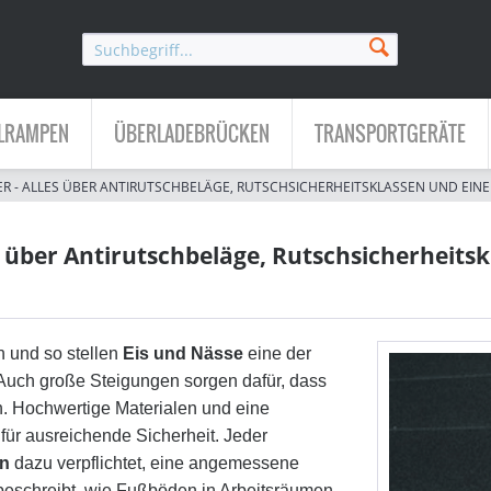
LRAMPEN
ÜBERLADEBRÜCKEN
TRANSPORTGERÄTE
R - ALLES ÜBER ANTIRUTSCHBELÄGE, RUTSCHSICHERHEITSKLASSEN UND EINE
 über Antirutschbeläge, Rutschsicherheitsk
n und so stellen
Eis und Nässe
eine der
Auch große Steigungen sorgen dafür, dass
. Hochwertige Materialen und eine
für ausreichende Sicherheit. Jeder
en
dazu verpflichtet, eine angemessene
beschreibt, wie Fußböden in Arbeitsräumen