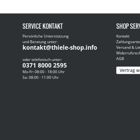
SERVICE KONTAKT
SHOP SER
Persönliche Unterstützung
Kontakt
und Beratung unter:
Zahlungsarte
kontakt@thiele-shop.info
Versand & Li
Widerrufsrec
AGB
oder telefonisch unter:
0371 8000 2595
Vertrag w
Mo-Fr: 08:00 - 18:00 Uhr
Sa: 08:00 - 11:00 Uhr