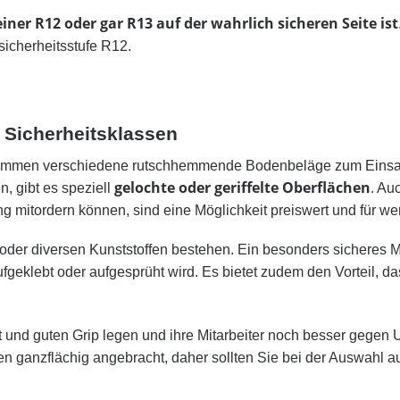
iner R12 oder gar R13 auf der wahrlich sicheren Seite ist
icherheitsstufe R12.
 Sicherheitsklassen
kommen verschiedene rutschhemmende Bodenbeläge zum Einsatz.
gelochte oder geriffelte Oberflächen
n, gibt es speziell
. Au
ng mitordern können, sind eine Möglichkeit preiswert und für w
oder diversen Kunststoffen bestehen. Ein besonders sicheres Ma
fgeklebt oder aufgesprüht wird. Es bietet zudem den Vorteil, dass
 und guten Grip legen und ihre Mitarbeiter noch besser gegen 
en ganzflächig angebracht, daher sollten Sie bei der Auswahl a