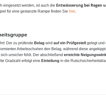
Entwässerung bei Regen u
h eingesetzt werden, ist auch die
piel für eine gestanzte Rampe finden Sie
hier
.
rheitsgruppe
hrt: Der zu prüfende
Belag
wird
auf ein Prüfgestell
gelegt und
normierten Arbeitsschuhen den Belag, während diese angekippt wi
sich unsicher fühlt. Der abschließend
erreichte Neigungswink
lte Gradzahl erfolgt eine
Einteilung
in die Rutschsicherheitskla