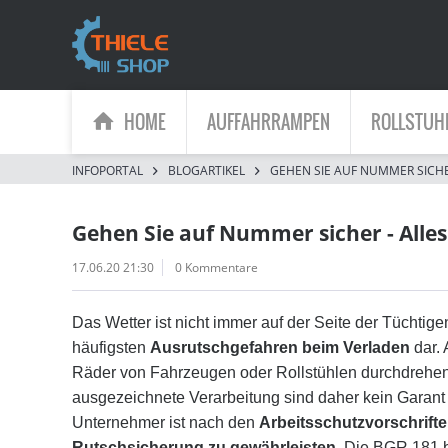
HOME
AUFFAHRRAMPEN
ROLLSTUH
INFOPORTAL
BLOGARTIKEL
GEHEN SIE AUF NUMMER SICHE
Gehen Sie auf Nummer sicher - Alles
17.06.20 21:30
0 Kommentare
Das Wetter ist nicht immer auf der Seite der Tüchtige
häufigsten
Ausrutschgefahren beim Verladen
dar. 
Räder von Fahrzeugen oder Rollstühlen durchdrehen
ausgezeichnete Verarbeitung sind daher kein Garant 
Unternehmer ist nach den
Arbeitsschutzvorschrift
Rutschsicherung zu gewährleisten
. Die BGR 181 