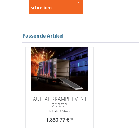
schreiben
Passende Artikel
AUFFAHRRAMPE EVENT
298/92
Inhalt
1 Stück
1.830,77 € *