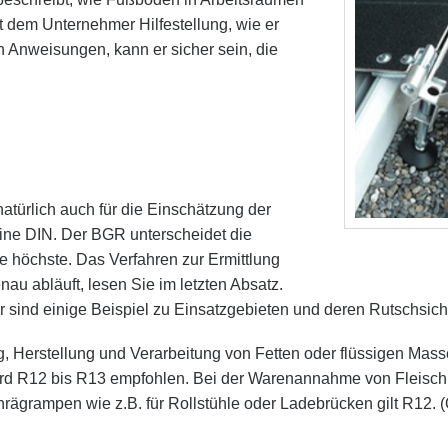
t dem Unternehmer Hilfestellung, wie er
en Anweisungen, kann er sicher sein, die
natürlich auch für die Einschätzung der
eine DIN. Der BGR unterscheidet die
 die höchste. Das Verfahren zur Ermittlung
nau abläuft, lesen Sie im letzten Absatz.
er sind einige Beispiel zu Einsatzgebieten und deren Rutschsich
, Herstellung und Verarbeitung von Fetten oder flüssigen Mas
 wird R12 bis R13 empfohlen. Bei der Warenannahme von Fleisc
rägrampen wie z.B. für Rollstühle oder Ladebrücken gilt R12. (