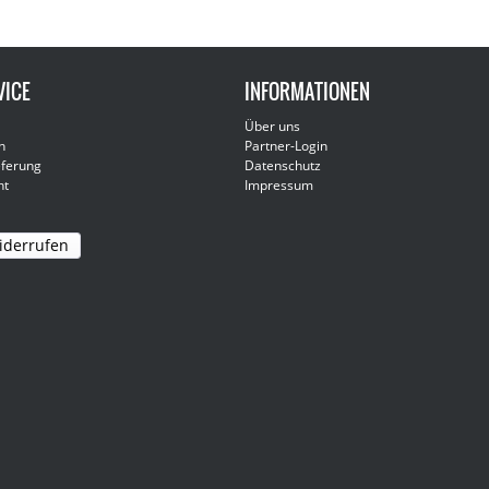
VICE
INFORMATIONEN
Über uns
n
Partner-Login
eferung
Datenschutz
ht
Impressum
iderrufen