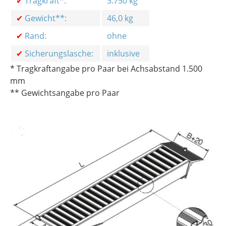
✔
Tragkraft*:
3.750 kg
✔
Gewicht**:
46,0 kg
✔
Rand:
ohne
✔
Sicherungslasche:
inklusive
* Tragkraftangabe pro Paar bei Achsabstand 1.500
mm
** Gewichtsangabe pro Paar