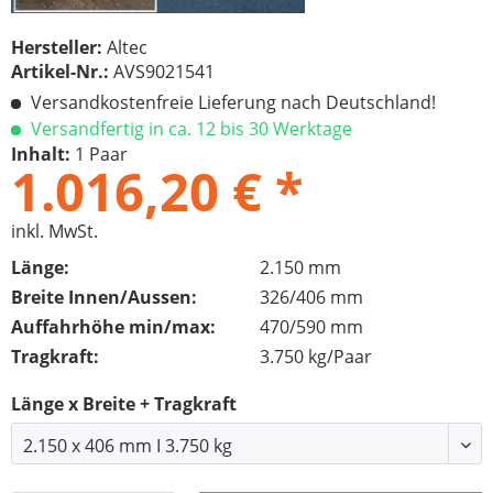
Hersteller:
Altec
Artikel-Nr.:
AVS9021541
Versandkostenfreie Lieferung nach Deutschland!
Versandfertig in ca. 12 bis 30 Werktage
Inhalt:
1 Paar
1.016,20 € *
inkl. MwSt.
Länge:
2.150 mm
Breite Innen/Aussen:
326/406 mm
Auffahrhöhe min/max:
470/590 mm
Tragkraft:
3.750 kg/Paar
Länge x Breite + Tragkraft