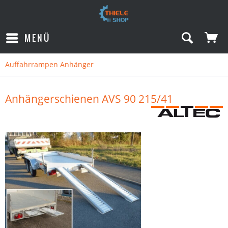
MENÜ
Auffahrrampen Anhänger
Anhängerschienen AVS 90 215/41