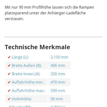
Mit nur 90 mm Profilhöhe lassen sich die Rampen
platzsparend unter der Anhänger-Ladefläche
verstauen.
Technische Merkmale
✔
Länge (L):
2.150 mm
✔
Breite Außen (B):
406 mm
✔
Breite Innen (A):
326 mm
✔
Auffahrhöhe min.:
470 mm
✔
Auffahrhöhe max.:
590 mm
✔
Holmhöhe:
90 mm