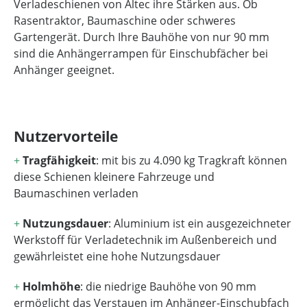
Verladeschienen von Altec ihre Stärken aus. Ob
Rasentraktor, Baumaschine oder schweres
Gartengerät. Durch Ihre Bauhöhe von nur 90 mm
sind die Anhängerrampen für Einschubfächer bei
Anhänger geeignet.
Nutzervorteile
+
Tragfähigkeit
: mit bis zu 4.090 kg Tragkraft können
diese Schienen kleinere Fahrzeuge und
Baumaschinen verladen
+
Nutzungsdauer
: Aluminium ist ein ausgezeichneter
Werkstoff für Verladetechnik im Außenbereich und
gewährleistet eine hohe Nutzungsdauer
+
Holmhöhe
: die niedrige Bauhöhe von 90 mm
ermöglicht das Verstauen im Anhänger-Einschubfach