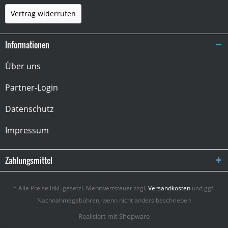
Vertrag widerrufen
Informationen
Über uns
Partner-Login
Datenschutz
Impressum
Zahlungsmittel
* Alle Preise inkl. gesetzl. Mehrwertsteuer zzgl.
Versandkosten
und ggf.
Nachnahmegebühren, wenn nicht anders beschrieben
Realisiert mit Shopware