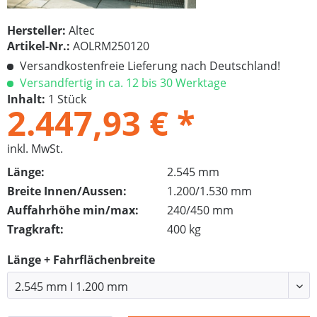
Hersteller:
Altec
Artikel-Nr.:
AOLRM250120
Versandkostenfreie Lieferung nach Deutschland!
Versandfertig in ca. 12 bis 30 Werktage
Inhalt:
1 Stück
2.447,93 € *
inkl. MwSt.
Länge:
2.545 mm
Breite Innen/Aussen:
1.200/1.530 mm
Auffahrhöhe min/max:
240/450 mm
Tragkraft:
400 kg
Länge + Fahrflächenbreite