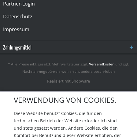
Partner-Login
Datenschutz
Impressum
Zahlungsmittel
* Alle Preise inkl. gesetzl. Mehrwertsteuer zzgl.
Versandkosten
und ggf.
Nachnahmegebühren, wenn nicht anders beschrieben
Realisiert mit Shopware
VERWENDUNG VON COOKIES.
Diese Website benutzt Cookies, die für den
technischen Betrieb der Website erforderlich sind
und stets gesetzt werden. Andere Cookies, die den
Komfort bei Benutzung dieser Website erhöhen, der