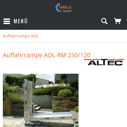
MENÜ
Auffahrrampe AOL
Auffahrrampe AOL-RM 250/120