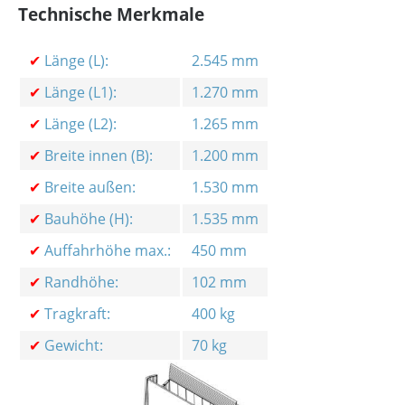
Technische Merkmale
✔
Länge (L):
2.545 mm
✔
Länge (L1):
1.270 mm
✔
Länge (L2):
1.265 mm
✔
Breite innen (B):
1.200 mm
✔
Breite außen:
1.530 mm
✔
Bauhöhe (H):
1.535 mm
✔
Auffahrhöhe max.:
450 mm
✔
Randhöhe:
102 mm
✔
Tragkraft:
400 kg
✔
Gewicht:
70 kg