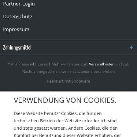
Partner-Login
Datenschutz
Impressum
Zahlungsmittel
* Alle Preise inkl. gesetzl. Mehrwertsteuer zzgl.
Versandkosten
und ggf.
Nachnahmegebühren, wenn nicht anders beschrieben
Realisiert mit Shopware
VERWENDUNG VON COOKIES.
Diese Website benutzt Cookies, die für den
technischen Betrieb der Website erforderlich sind
und stets gesetzt werden. Andere Cookies, die den
Komfort bei Benutzung dieser Website erhöhen, der