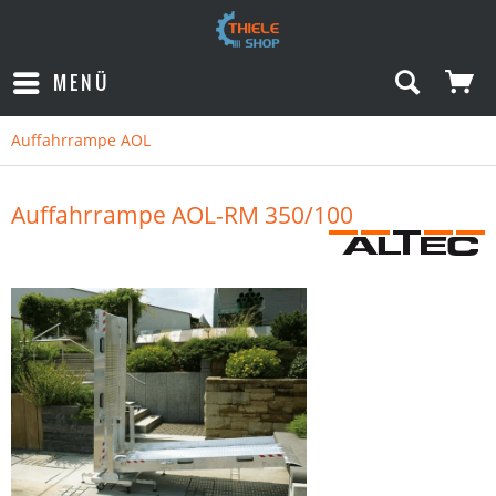
MENÜ
Auffahrrampe AOL
Auffahrrampe AOL-RM 350/100