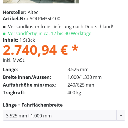
Hersteller:
Altec
Artikel-Nr.:
AOLRM350100
Versandkostenfreie Lieferung nach Deutschland!
Versandfertig in ca. 12 bis 30 Werktage
Inhalt:
1 Stück
2.740,94 € *
inkl. MwSt.
Länge:
3.525 mm
Breite Innen/Aussen:
1.000/1.330 mm
Auffahrhöhe min/max:
240/625 mm
Tragkraft:
400 kg
Länge + Fahrflächenbreite