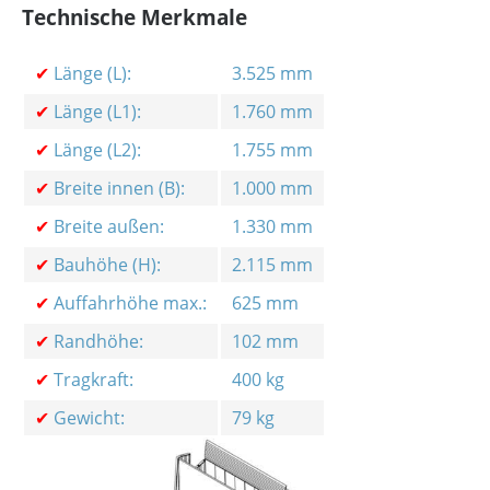
Technische Merkmale
✔
Länge (L):
3.525 mm
✔
Länge (L1):
1.760 mm
✔
Länge (L2):
1.755 mm
✔
Breite innen (B):
1.000 mm
✔
Breite außen:
1.330 mm
✔
Bauhöhe (H):
2.115 mm
✔
Auffahrhöhe max.:
625 mm
✔
Randhöhe:
102 mm
✔
Tragkraft:
400 kg
✔
Gewicht:
79 kg