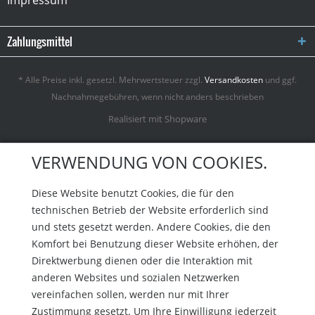
Zahlungsmittel
* Alle Preise inkl. gesetzl. Mehrwertsteuer zzgl.
Versandkosten
und ggf.
Nachnahmegebühren, wenn nicht anders beschrieben
Realisiert mit Shopware
VERWENDUNG VON COOKIES.
Diese Website benutzt Cookies, die für den
technischen Betrieb der Website erforderlich sind
und stets gesetzt werden. Andere Cookies, die den
Komfort bei Benutzung dieser Website erhöhen, der
Direktwerbung dienen oder die Interaktion mit
anderen Websites und sozialen Netzwerken
vereinfachen sollen, werden nur mit Ihrer
Zustimmung gesetzt. Um Ihre Einwilligung jederzeit