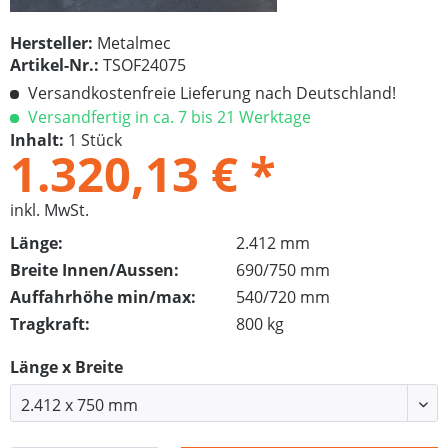
Hersteller:
Metalmec
Artikel-Nr.:
TSOF24075
Versandkostenfreie Lieferung nach Deutschland!
Versandfertig in ca. 7 bis 21 Werktage
Inhalt:
1 Stück
1.320,13 € *
inkl. MwSt.
Länge:
2.412 mm
Breite Innen/Aussen:
690/750 mm
Auffahrhöhe min/max:
540/720 mm
Tragkraft:
800 kg
Länge x Breite