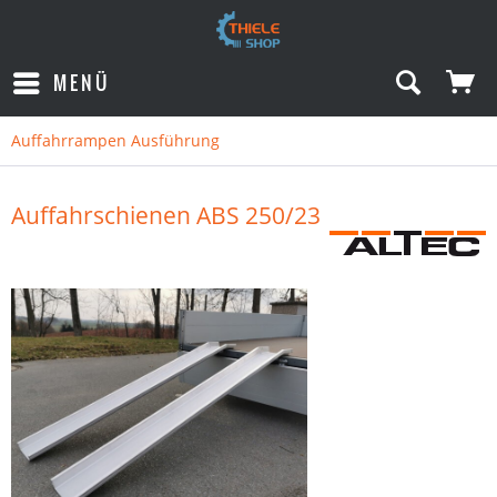
MENÜ
Auffahrrampen Ausführung
Auffahrschienen ABS 250/23