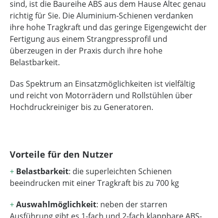
sind, ist die Baureihe ABS aus dem Hause Altec genau
richtig für Sie. Die Aluminium-Schienen verdanken
ihre hohe Tragkraft und das geringe Eigengewicht der
Fertigung aus einem Strangpressprofil und
überzeugen in der Praxis durch ihre hohe
Belastbarkeit.
Das Spektrum an Einsatzmöglichkeiten ist vielfältig
und reicht von Motorrädern und Rollstühlen über
Hochdruckreiniger bis zu Generatoren.
Vorteile für den Nutzer
+
Belastbarkeit
: die superleichten Schienen
beeindrucken mit einer Tragkraft bis zu 700 kg
+
Auswahlmöglichkeit
: neben der starren
Ausführung gibt es 1-fach und 2-fach klappbare ABS-