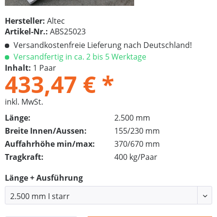
Hersteller:
Altec
Artikel-Nr.:
ABS25023
Versandkostenfreie Lieferung nach Deutschland!
Versandfertig in ca. 2 bis 5 Werktage
Inhalt:
1 Paar
433,47 € *
inkl. MwSt.
Länge:
2.500 mm
Breite Innen/Aussen:
155/230 mm
Auffahrhöhe min/max:
370/670 mm
Tragkraft:
400 kg/Paar
Länge + Ausführung