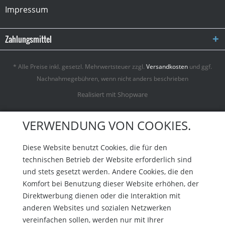
Impressum
Zahlungsmittel
* Alle Preise inkl. gesetzl. Mehrwertsteuer zzgl.
Versandkosten
und ggf.
Nachnahmegebühren, wenn nicht anders beschrieben
Realisiert mit Shopware
VERWENDUNG VON COOKIES.
Diese Website benutzt Cookies, die für den
technischen Betrieb der Website erforderlich sind
und stets gesetzt werden. Andere Cookies, die den
Komfort bei Benutzung dieser Website erhöhen, der
Direktwerbung dienen oder die Interaktion mit
anderen Websites und sozialen Netzwerken
vereinfachen sollen, werden nur mit Ihrer