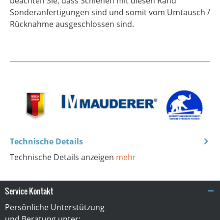
beachten Sie, dass Schienen mit diesen Rand
Sonderanfertigungen sind und somit vom Umtausch /
Rücknahme ausgeschlossen sind.
Technische Details
Technische Details anzeigen
mehr
Service Kontakt
Persönliche Unterstützung
und Beratung unter: