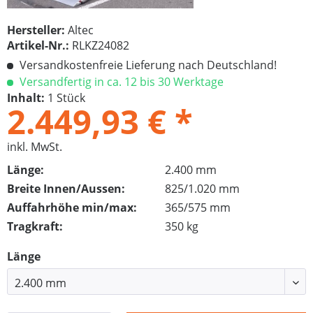
Hersteller:
Altec
Artikel-Nr.:
RLKZ24082
Versandkostenfreie Lieferung nach Deutschland!
Versandfertig in ca. 12 bis 30 Werktage
Inhalt:
1 Stück
2.449,93 € *
inkl. MwSt.
Länge:
2.400 mm
Breite Innen/Aussen:
825/1.020 mm
Auffahrhöhe min/max:
365/575 mm
Tragkraft:
350 kg
Länge