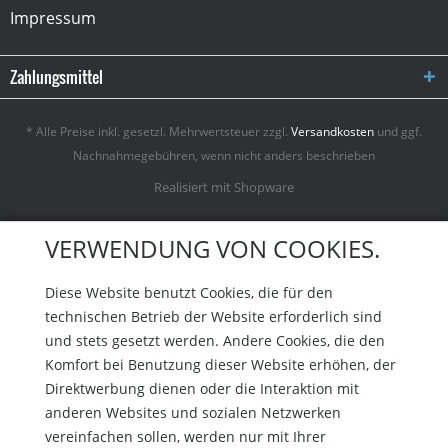
Impressum
Zahlungsmittel
* Alle Preise inkl. gesetzl. Mehrwertsteuer zzgl.
Versandkosten
und ggf.
Nachnahmegebühren, wenn nicht anders beschrieben
Realisiert mit Shopware
VERWENDUNG VON COOKIES.
Diese Website benutzt Cookies, die für den
technischen Betrieb der Website erforderlich sind
und stets gesetzt werden. Andere Cookies, die den
Komfort bei Benutzung dieser Website erhöhen, der
Direktwerbung dienen oder die Interaktion mit
anderen Websites und sozialen Netzwerken
vereinfachen sollen, werden nur mit Ihrer