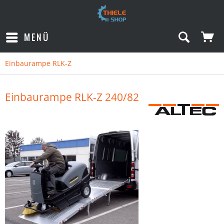
MENÜ
Einbaurampe RLK-Z
Einbaurampe RLK-Z 240/82