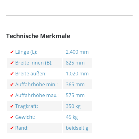
Technische Merkmale
✔
Länge (L):
2.400 mm
✔
Breite innen (B):
825 mm
✔
Breite außen:
1.020 mm
✔
Auffahrhöhe min.:
365 mm
✔
Auffahrhöhe max.:
575 mm
✔
Tragkraft:
350 kg
✔
Gewicht:
45 kg
✔
Rand:
beidseitig