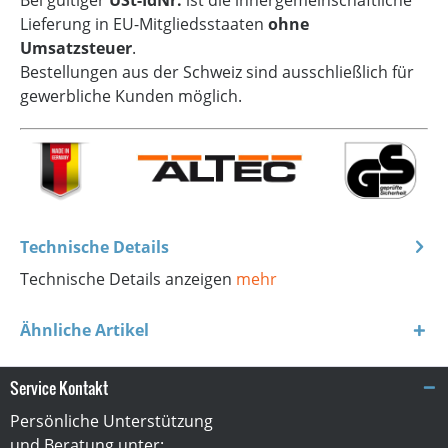
Bei gültiger
USt-IdNr.
ist die innergemeinschaftliche
Lieferung in EU-Mitgliedsstaaten
ohne
Umsatzsteuer
.
Bestellungen aus der Schweiz sind ausschließlich für
gewerbliche Kunden möglich.
Technische Details
Technische Details anzeigen
mehr
Ähnliche Artikel
Service Kontakt
Persönliche Unterstützung
und Beratung unter: