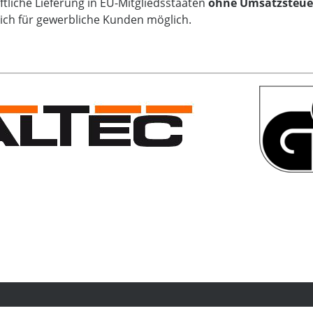
tliche Lieferung in EU-Mitgliedsstaaten
ohne Umsatzsteue
lich für gewerbliche Kunden möglich.