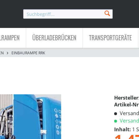
LRAMPEN
ÜBERLADEBRÜCKEN
TRANSPORTGERÄTE
EN
EINBAURAMPE RRK
Hersteller
Artikel-Nr
Versandk
Versandf
Inhalt:
1 