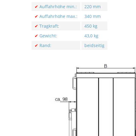
✔
Auffahrhöhe min.:
220 mm
✔
Auffahrhöhe max.:
340 mm
✔
Tragkraft:
450 kg
✔
Gewicht:
43,0 kg
✔
Rand:
beidseitig