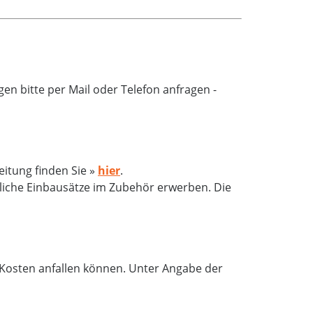
n bitte per Mail oder Telefon anfragen -
eitung finden Sie »
hier
.
zliche Einbausätze im Zubehör erwerben. Die
e Kosten anfallen können. Unter Angabe der