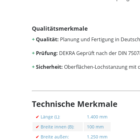
Qualitätsmerkmale
+
Qualität:
Planung und Fertigung in Deutsc
+
Prüfung:
DEKRA Geprüft nach der DIN 7507
+
Sicherheit:
Oberflächen-Lochstanzung mit de
Technische Merkmale
✔
Länge (L):
1.400 mm
✔
Breite innen (B):
100 mm
✔
Breite außen:
1.250 mm