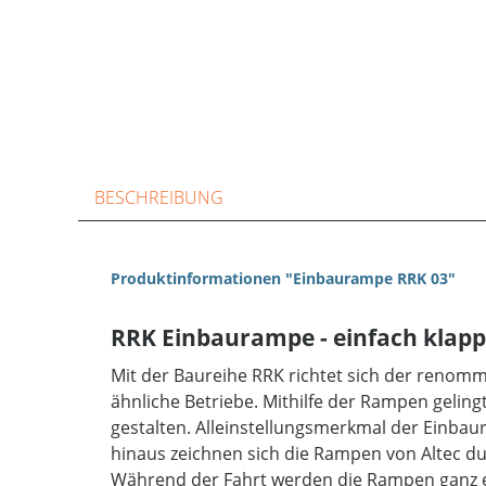
BESCHREIBUNG
Produktinformationen "Einbaurampe RRK 03"
RRK Einbaurampe - einfach klap
Mit der Baureihe RRK richtet sich der renomm
ähnliche Betriebe. Mithilfe der Rampen gelingt
gestalten. Alleinstellungsmerkmal der Einbau
hinaus zeichnen sich die Rampen von Altec d
Während der Fahrt werden die Rampen ganz ei