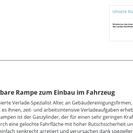
Unsere K
pbare Rampe zum Einbau im Fahrzeug
ierte Verlade-Spezialist Altec an Gebäudereinigungsfirmen
 es Ihnen, zeit- und arbeitsintensive Verladeaufgaben erheb
rampen ist der Gaszylinder, der für einen sehr geringen Kr
urch eine gelochte Fahrfläche mit hoher Rutschsicherheit 
nfach senkrecht arretiert und verursachen dank spezielle