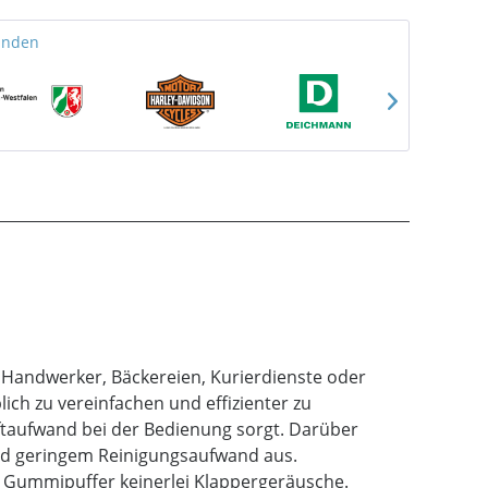
unden
, Handwerker, Bäckereien, Kurierdienste oder
lich zu vereinfachen und effizienter zu
aftaufwand bei der Bedienung sorgt. Darüber
und geringem Reinigungsaufwand aus.
r Gummipuffer keinerlei Klappergeräusche.