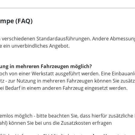
ampe (FAQ)
an verschiedenen Standardausführungen. Andere Abmessunge
e ein unverbindliches Angebot.
utzung in mehreren Fahrzeugen möglich?
noch von einer Werkstatt ausgeführt werden. Eine Einbauanl
atz - zur Nutzung in mehreren Fahrzeugen können Sie zusät
ei Bedarf in einem anderen Fahrzeug eingesetzt werden.
mlos möglich - bitte beachten Sie, dass hierfür zusätzlich
ahl) können Sie bei uns die Zusatzkosten erfragen