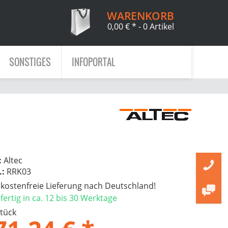
WARENKORB
0,00 € *
- 0 Artikel
SONSTIGES
INFOPORTAL
:
Altec
.:
RRK03
ostenfreie Lieferung nach Deutschland!
ertig in ca. 12 bis 30 Werktage
Stück