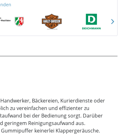
unden
, Handwerker, Bäckereien, Kurierdienste oder
lich zu vereinfachen und effizienter zu
aftaufwand bei der Bedienung sorgt. Darüber
und geringem Reinigungsaufwand aus.
r Gummipuffer keinerlei Klappergeräusche.