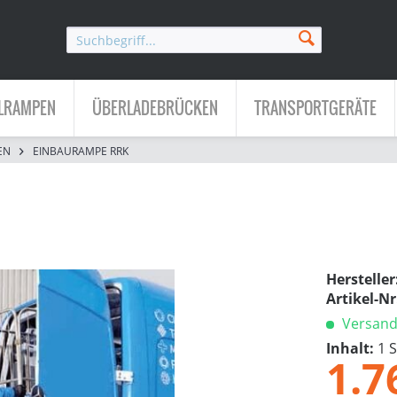
LRAMPEN
ÜBERLADEBRÜCKEN
TRANSPORTGERÄTE
EN
EINBAURAMPE RRK
Hersteller
Artikel-Nr
Versandf
Inhalt:
1 
1.7