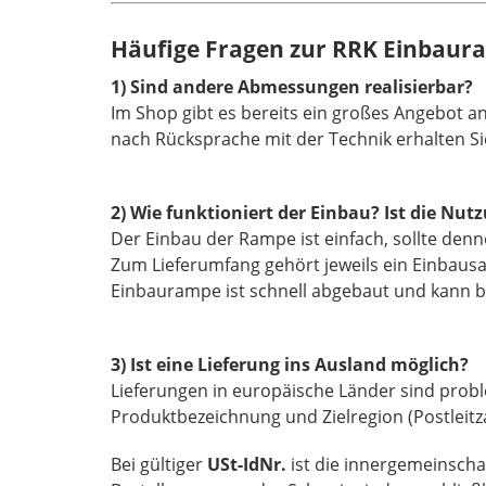
Häufige Fragen zur RRK Einbaur
1) Sind andere Abmessungen realisierbar?
Im Shop gibt es bereits ein großes Angebot 
nach Rücksprache mit der Technik erhalten Si
2) Wie funktioniert der Einbau? Ist die N
Der Einbau der Rampe ist einfach, sollte den
Zum Lieferumfang gehört jeweils ein Einbaus
Einbaurampe ist schnell abgebaut und kann b
3) Ist eine Lieferung ins Ausland möglich?
Lieferungen in europäische Länder sind proble
Produktbezeichnung und Zielregion (Postleitz
Bei gültiger
USt-IdNr.
ist die innergemeinschaf