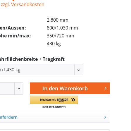
.
zzgl. Versandkosten
2.800 mm
nen/Aussen:
800/1.030 mm
öhe min/max:
350/720 mm
430 kg
ahrflächenbreite + Tragkraft
In den
Warenkorb
nfordern