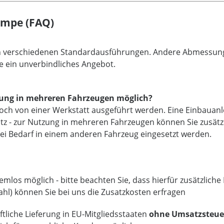
ampe (FAQ)
an verschiedenen Standardausführungen. Andere Abmessunge
e ein unverbindliches Angebot.
utzung in mehreren Fahrzeugen möglich?
noch von einer Werkstatt ausgeführt werden. Eine Einbauanl
atz - zur Nutzung in mehreren Fahrzeugen können Sie zusät
ei Bedarf in einem anderen Fahrzeug eingesetzt werden.
mlos möglich - bitte beachten Sie, dass hierfür zusätzlich
ahl) können Sie bei uns die Zusatzkosten erfragen
tliche Lieferung in EU-Mitgliedsstaaten
ohne Umsatzsteue