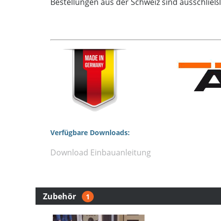
Bestellungen aus der Schweiz sind ausschließ
Verfügbare Downloads:
Download Einbauanleitung
Zubehör
1