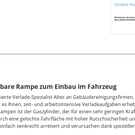
Unsere K
pbare Rampe zum Einbau im Fahrzeug
ierte Verlade-Spezialist Altec an Gebäudereinigungsfirmen
 es Ihnen, zeit- und arbeitsintensive Verladeaufgaben erheb
rampen ist der Gaszylinder, der für einen sehr geringen Kr
urch eine gelochte Fahrfläche mit hoher Rutschsicherheit 
nfach senkrecht arretiert und verursachen dank spezielle