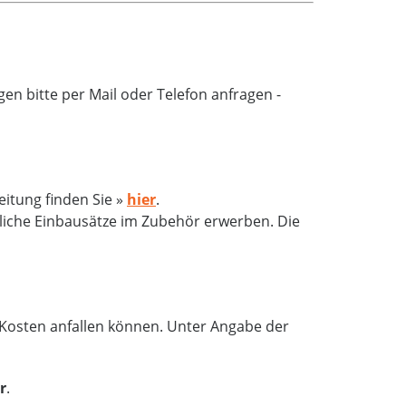
n bitte per Mail oder Telefon anfragen -
eitung finden Sie »
hier
.
zliche Einbausätze im Zubehör erwerben. Die
e Kosten anfallen können. Unter Angabe der
r
.