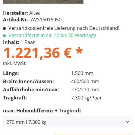
Hersteller:
Altec
Artikel-Nr.:
AVS15015050
Versandkostenfreie Lieferung nach Deutschland!
Versandfertig in ca. 12 bis 30 Werktage
Inhalt:
1 Paar
1.221,36 € *
inkl. MwSt.
Länge:
1.500 mm
Breite Innen/Aussen:
400/500 mm
Auffahrhöhe min/max:
270/270 mm
Tragkraft:
7.300 kg/Paar
max. Höhendifferenz + Tragkraft