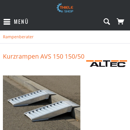
MENÜ
Rampenberater
Kurzrampen AVS 150 150/50