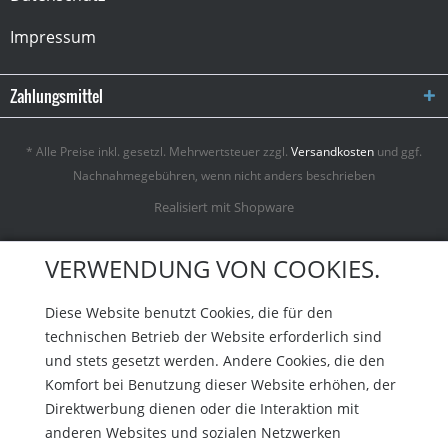
Impressum
Zahlungsmittel
* Alle Preise inkl. gesetzl. Mehrwertsteuer zzgl.
Versandkosten
und ggf.
Nachnahmegebühren, wenn nicht anders beschrieben
Realisiert mit Shopware
VERWENDUNG VON COOKIES.
Diese Website benutzt Cookies, die für den
technischen Betrieb der Website erforderlich sind
und stets gesetzt werden. Andere Cookies, die den
Komfort bei Benutzung dieser Website erhöhen, der
Direktwerbung dienen oder die Interaktion mit
anderen Websites und sozialen Netzwerken