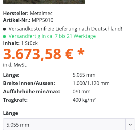
Hersteller:
Metalmec
Artikel-Nr.:
MPP5010
Versandkostenfreie Lieferung nach Deutschland!
Versandfertig in ca. 7 bis 21 Werktage
Inhalt:
1 Stück
3.673,58 € *
inkl. MwSt.
Länge:
5.055 mm
Breite Innen/Aussen:
1.000/1.120 mm
Auffahrhöhe min/max:
0/0 mm
Tragkraft:
400 kg/m²
Länge