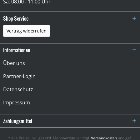
Sa: 08:00 - 11:00 Uhr
Shop Service
Vertrag widerrufen
Informationen
Über uns
Partner-Login
Datenschutz
Impressum
Zahlungsmittel
* Alle Preise inkl. gesetzl. Mehrwertsteuer zzgl.
Versandkosten
und ggf.