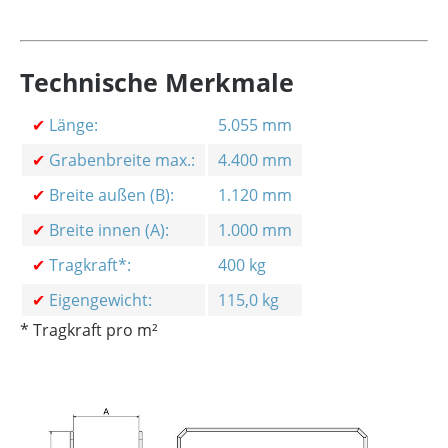
Technische Merkmale
✔
Länge:
5.055 mm
✔
Grabenbreite max.:
4.400 mm
✔
Breite außen (B):
1.120 mm
✔
Breite innen (A):
1.000 mm
✔
Tragkraft*:
400 kg
✔
Eigengewicht:
115,0 kg
* Tragkraft pro m²