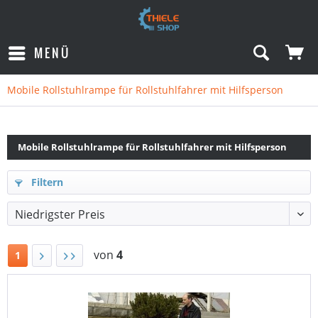
MENÜ
Mobile Rollstuhlrampe für Rollstuhlfahrer mit Hilfsperson
Mobile Rollstuhlrampe für Rollstuhlfahrer mit Hilfsperson
Filtern
von
4
1