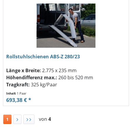
Rollstuhlschienen ABS-Z 280/23
Länge x Breite:
2.775 x 235 mm
Höhendifferenz max.:
260 bis 520 mm
Tragkraft:
325 kg/Paar
Inhalt
1 Paar
693,38 € *
von
4
1