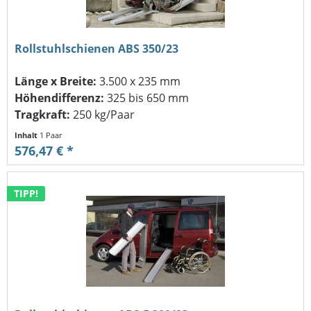
Rollstuhlschienen ABS 350/23
Länge x Breite:
3.500 x 235 mm
Höhendifferenz:
325 bis 650 mm
Tragkraft:
250 kg/Paar
Inhalt
1 Paar
576,47 € *
TIPP!