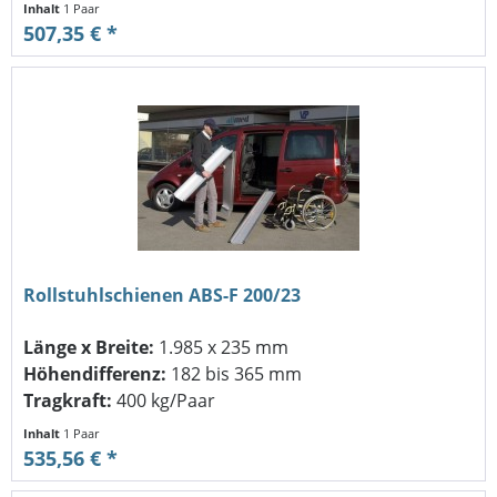
Inhalt
1 Paar
507,35 € *
Rollstuhlschienen ABS-F 200/23
Länge x Breite:
1.985 x 235 mm
Höhendifferenz:
182 bis 365 mm
Tragkraft:
400 kg/Paar
Inhalt
1 Paar
535,56 € *