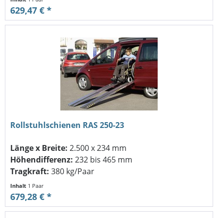
629,47 € *
Rollstuhlschienen RAS 250-23
Länge x Breite:
2.500 x 234 mm
Höhendifferenz:
232 bis 465 mm
Tragkraft:
380 kg/Paar
Inhalt
1 Paar
679,28 € *