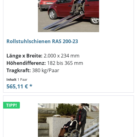
Rollstuhlschienen RAS 200-23
Länge x Breite:
2.000 x 234 mm
Höhendifferenz:
182 bis 365 mm
Tragkraft:
380 kg/Paar
Inhalt
1 Paar
565,11 € *
TIPP!