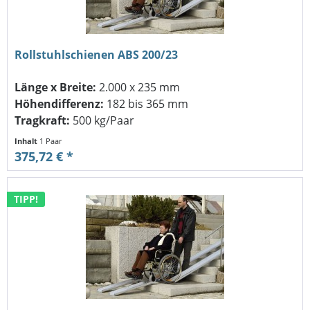
Rollstuhlschienen ABS 200/23
Länge x Breite:
2.000 x 235 mm
Höhendifferenz:
182 bis 365 mm
Tragkraft:
500 kg/Paar
Inhalt
1 Paar
375,72 € *
TIPP!