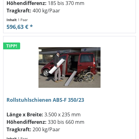
Höhendifferenz:
185 bis 370 mm
Tragkraft:
400 kg/Paar
Inhalt
1 Paar
596,63 € *
TIPP!
Rollstuhlschienen ABS-F 350/23
Länge x Breite:
3.500 x 235 mm
Höhendifferenz:
330 bis 660 mm
Tragkraft:
200 kg/Paar
Inhalt
1 Paar