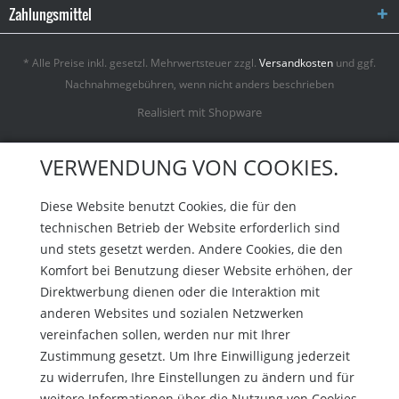
Zahlungsmittel
* Alle Preise inkl. gesetzl. Mehrwertsteuer zzgl.
Versandkosten
und ggf.
Nachnahmegebühren, wenn nicht anders beschrieben
Realisiert mit Shopware
VERWENDUNG VON COOKIES.
Diese Website benutzt Cookies, die für den
technischen Betrieb der Website erforderlich sind
und stets gesetzt werden. Andere Cookies, die den
Komfort bei Benutzung dieser Website erhöhen, der
Direktwerbung dienen oder die Interaktion mit
anderen Websites und sozialen Netzwerken
vereinfachen sollen, werden nur mit Ihrer
Zustimmung gesetzt. Um Ihre Einwilligung jederzeit
zu widerrufen, Ihre Einstellungen zu ändern und für
weitere Informationen über die Nutzung von Cookies