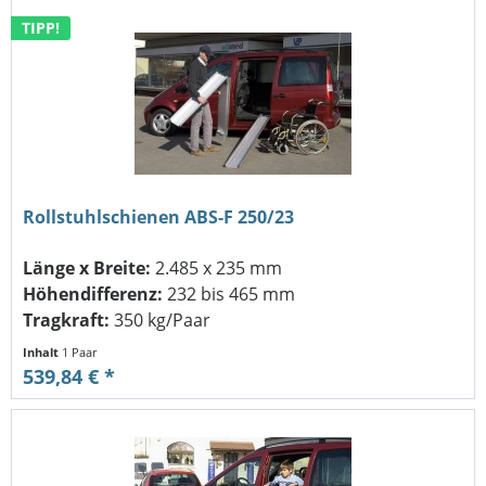
TIPP!
Rollstuhlschienen ABS-F 250/23
Länge x Breite:
2.485 x 235 mm
Höhendifferenz:
232 bis 465 mm
Tragkraft:
350 kg/Paar
Inhalt
1 Paar
539,84 € *