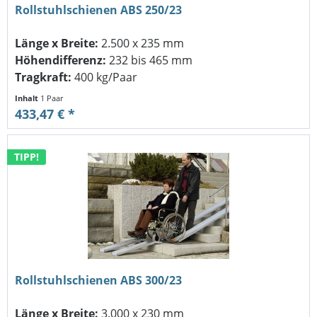
Rollstuhlschienen ABS 250/23
Länge x Breite:
2.500 x 235 mm
Höhendifferenz:
232 bis 465 mm
Tragkraft:
400 kg/Paar
Inhalt
1 Paar
433,47 € *
TIPP!
Rollstuhlschienen ABS 300/23
Länge x Breite:
3.000 x 230 mm