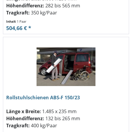
Höhendifferenz:
282 bis 565 mm
Tragkraft:
350 kg/Paar
Inhalt
1 Paar
504,66 € *
Rollstuhlschienen ABS-F 150/23
Länge x Breite:
1.485 x 235 mm
Höhendifferenz:
132 bis 265 mm
Tragkraft:
400 kg/Paar