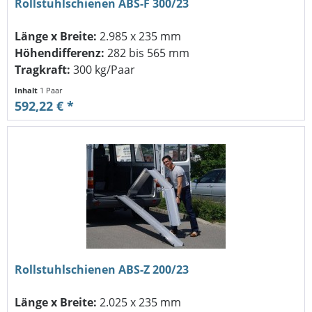
Rollstuhlschienen ABS-F 300/23
Länge x Breite:
2.985 x 235 mm
Höhendifferenz:
282 bis 565 mm
Tragkraft:
300 kg/Paar
Inhalt
1 Paar
592,22 € *
Rollstuhlschienen ABS-Z 200/23
Länge x Breite:
2.025 x 235 mm