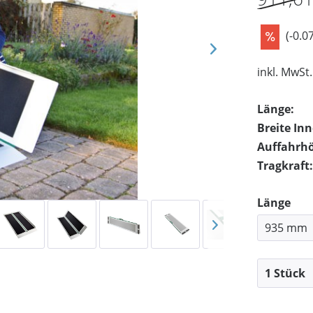
(-0.0
inkl. MwSt.
Länge:
Breite In
Auffahrh
Tragkraft:
Länge