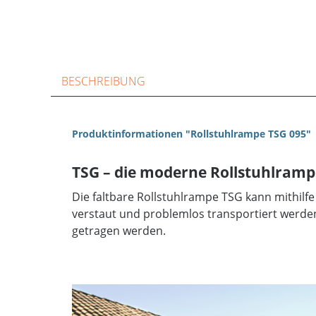
BESCHREIBUNG
Produktinformationen "Rollstuhlrampe TSG 095"
TSG – die moderne Rollstuhlrampe
Die faltbare Rollstuhlrampe TSG kann mithil
verstaut und problemlos transportiert werden
getragen werden.