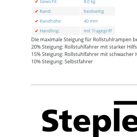
✔
Gewicht:
8,0 kg
✔
Rand:
beidseitig
✔
Randhöhe:
40 mm
✔
Handling:
mit Tragegriff
Die maximale Steigung für Rollstuhlrampen b
20% Steigung: Rollstuhlfahrer mit starker Hilf
15% Steigung: Rollstuhlfahrer mit schwacher 
10% Steigung: Selbstfahrer