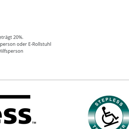
eträgt 20%.
sperson oder E-Rollstuhl
Hilfsperson