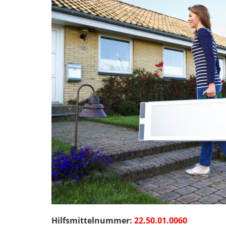
Hilfsmittelnummer:
22.50.01.0060