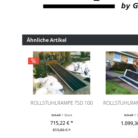
Ähnliche Artikel
ROLLSTUHLRAMPE TSD 100
ROLLSTUHLRAM
Inhalt
1 Stück
Inhalt
1 
715,22 € *
1.099,3
819,86 € *