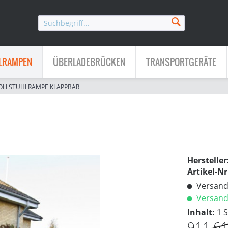
LRAMPEN
ÜBERLADEBRÜCKEN
TRANSPORTGERÄTE
OLLSTUHLRAMPE KLAPPBAR
Hersteller
Artikel-Nr
Versandk
Versandf
Inhalt:
1 
911,61