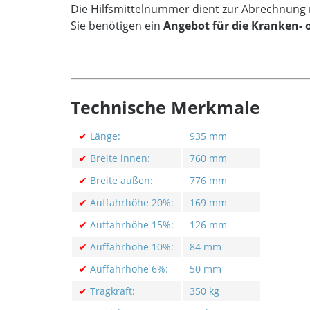
Die Hilfsmittelnummer dient zur Abrechnung 
Sie benötigen ein
Angebot für die Kranken- 
Technische Merkmale
✔
Länge:
935 mm
✔
Breite innen:
760 mm
✔
Breite außen:
776 mm
✔
Auffahrhöhe 20%:
169 mm
✔
Auffahrhöhe 15%:
126 mm
✔
Auffahrhöhe 10%:
84 mm
✔
Auffahrhöhe 6%:
50 mm
✔
Tragkraft:
350 kg