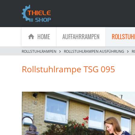
HOME
AUFFAHRRAMPEN
ROLLSTUH
ROLLSTUHLRAMPEN
ROLLSTUHLRAMPEN AUSFÜHRUNG
R
Rollstuhlrampe TSG 095