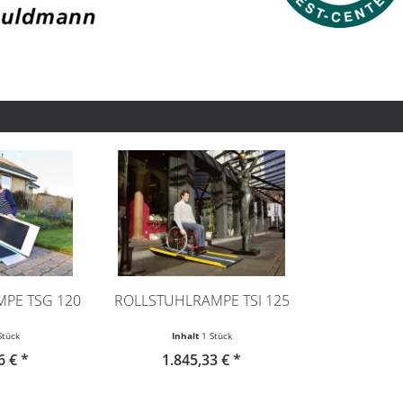
PE TSG 120
ROLLSTUHLRAMPE TSI 125
Stück
Inhalt
1 Stück
6 € *
1.845,33 € *