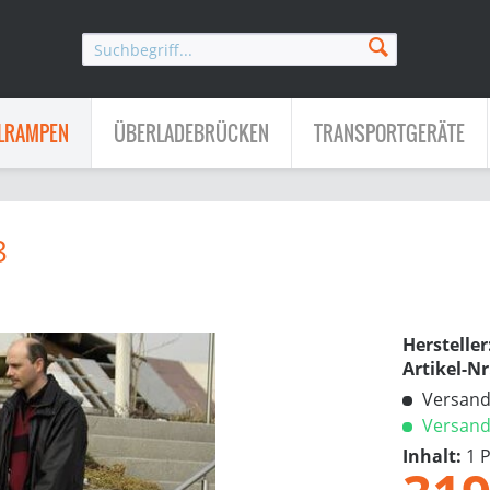
LRAMPEN
ÜBERLADEBRÜCKEN
TRANSPORTGERÄTE
3
Hersteller
Artikel-Nr
Versandk
Versandf
Inhalt:
1 