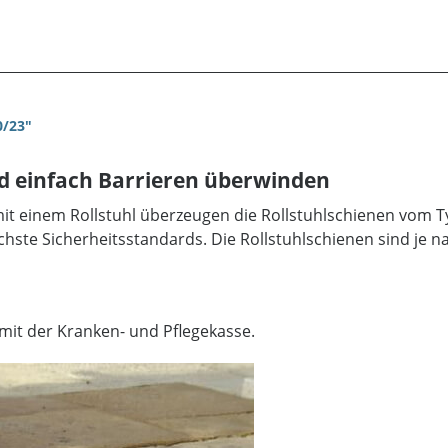
0/23"
nd einfach Barrieren überwinden
 einem Rollstuhl überzeugen die Rollstuhlschienen vom Ty
hste Sicherheitsstandards. Die Rollstuhlschienen sind je na
mit der Kranken- und Pflegekasse.