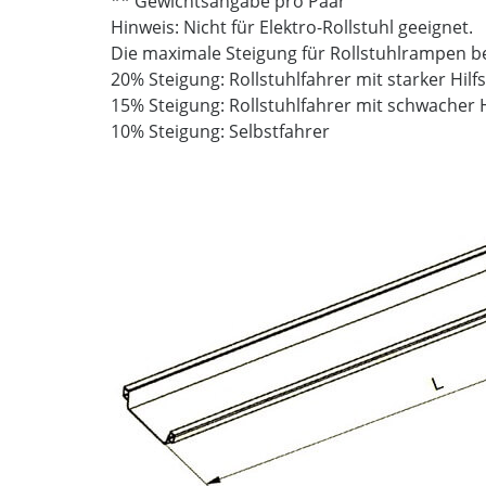
** Gewichtsangabe pro Paar
Hinweis: Nicht für Elektro-Rollstuhl geeignet.
Die maximale Steigung für Rollstuhlrampen b
20% Steigung: Rollstuhlfahrer mit starker Hil
15% Steigung: Rollstuhlfahrer mit schwacher 
10% Steigung: Selbstfahrer