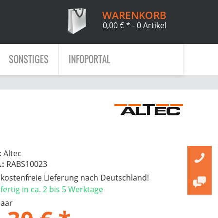
WARENKORB
0,00 € *
- 0 Artikel
SONSTIGES
INFOPORTAL
:
Altec
.:
RABS10023
ostenfreie Lieferung nach Deutschland!
ertig in ca. 2 bis 5 Werktage
Paar