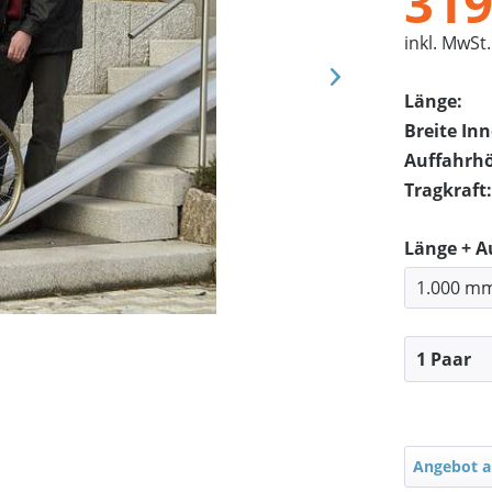
319
inkl. MwSt.
Länge:
Breite In
Auffahrh
Tragkraft:
Länge + 
Angebot a