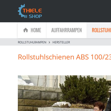
HOME
AUFFAHRRAMPEN
ROLLSTUH
ROLLSTUHLRAMPEN
HERSTELLER
Rollstuhlschienen ABS 100/2