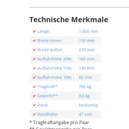
Technische Merkmale
✔
Länge:
1.000 mm
✔
Breite innen:
155 mm
✔
Breite außen:
235 mm
✔
Auffahrhöhe 20%:
165 mm
✔
Auffahrhöhe 15%:
130 mm
✔
Auffahrhöhe 10%:
82 mm
✔
Tragkraft*:
700 kg
✔
Gewicht**:
8,0 kg
✔
Rand:
beidseitig
✔
Randhöhe:
47 mm
* Tragkraftangabe pro Paar