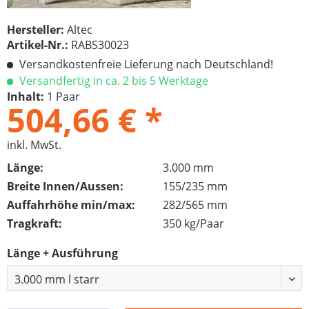
Hersteller:
Altec
Artikel-Nr.:
RABS30023
Versandkostenfreie Lieferung nach Deutschland!
Versandfertig in ca. 2 bis 5 Werktage
Inhalt:
1 Paar
504,66 € *
inkl. MwSt.
Länge:
3.000 mm
Breite Innen/Aussen:
155/235 mm
Auffahrhöhe min/max:
282/565 mm
Tragkraft:
350 kg/Paar
Länge + Ausführung