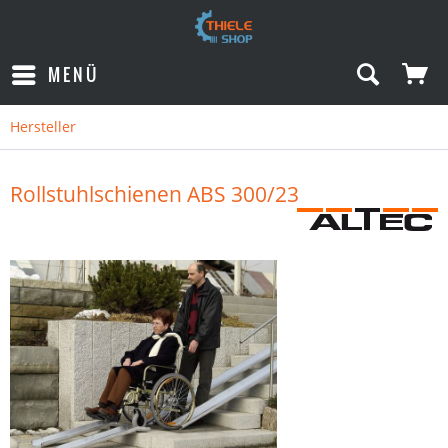
MENÜ
Hersteller
Rollstuhlschienen ABS 300/23