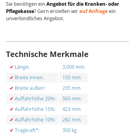
Sie benötigen ein
Angebot für die Kranken- oder
Pflegekasse
? Gern erstellen wir
auf Anfrage
ein
unverbindliches Angebot.
Technische Merkmale
✔
Länge:
3.000 mm
✔
Breite innen:
155 mm
✔
Breite außen:
235 mm
✔
Auffahrhöhe 20%:
565 mm
✔
Auffahrhöhe 15%:
423 mm
✔
Auffahrhöhe 10%:
282 mm
✔
Tragkraft*:
350 kg