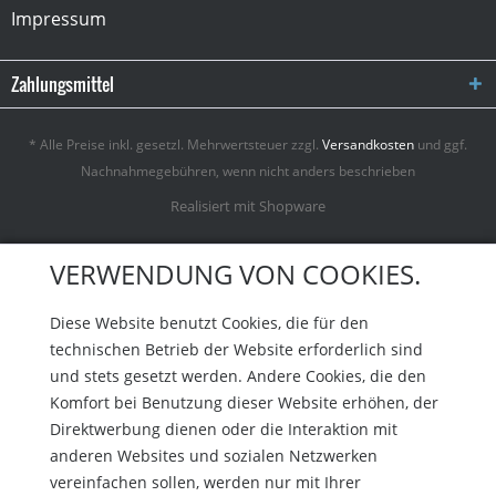
Impressum
Zahlungsmittel
* Alle Preise inkl. gesetzl. Mehrwertsteuer zzgl.
Versandkosten
und ggf.
Nachnahmegebühren, wenn nicht anders beschrieben
Realisiert mit Shopware
VERWENDUNG VON COOKIES.
Diese Website benutzt Cookies, die für den
technischen Betrieb der Website erforderlich sind
und stets gesetzt werden. Andere Cookies, die den
Komfort bei Benutzung dieser Website erhöhen, der
Direktwerbung dienen oder die Interaktion mit
anderen Websites und sozialen Netzwerken
vereinfachen sollen, werden nur mit Ihrer