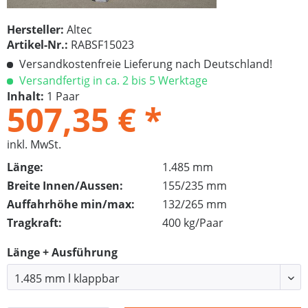
Hersteller:
Altec
Artikel-Nr.:
RABSF15023
Versandkostenfreie Lieferung nach Deutschland!
Versandfertig in ca. 2 bis 5 Werktage
Inhalt:
1 Paar
507,35 € *
inkl. MwSt.
Länge:
1.485 mm
Breite Innen/Aussen:
155/235 mm
Auffahrhöhe min/max:
132/265 mm
Tragkraft:
400 kg/Paar
Länge + Ausführung