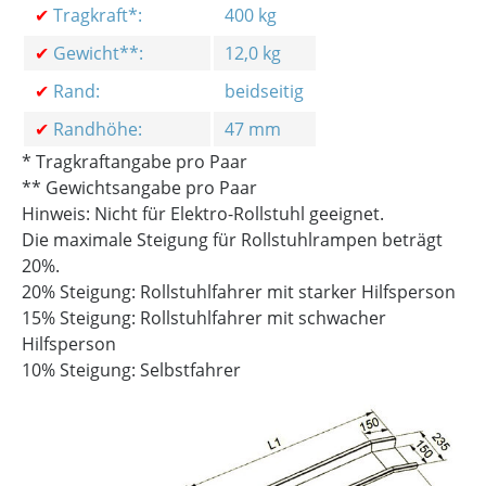
✔
Tragkraft*:
400 kg
✔
Gewicht**:
12,0 kg
✔
Rand:
beidseitig
✔
Randhöhe:
47 mm
* Tragkraftangabe pro Paar
** Gewichtsangabe pro Paar
Hinweis: Nicht für Elektro-Rollstuhl geeignet.
Die maximale Steigung für Rollstuhlrampen beträgt
20%.
20% Steigung: Rollstuhlfahrer mit starker Hilfsperson
15% Steigung: Rollstuhlfahrer mit schwacher
Hilfsperson
10% Steigung: Selbstfahrer