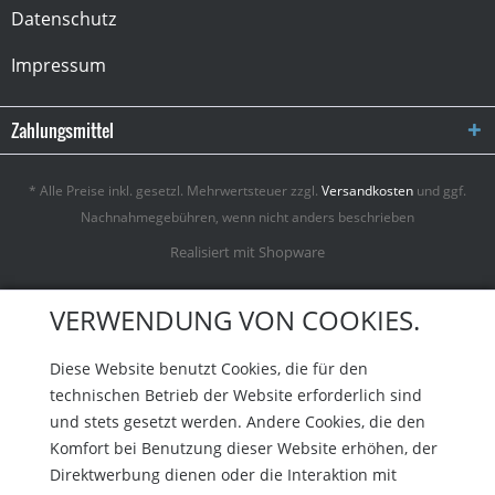
Datenschutz
Impressum
Zahlungsmittel
* Alle Preise inkl. gesetzl. Mehrwertsteuer zzgl.
Versandkosten
und ggf.
Nachnahmegebühren, wenn nicht anders beschrieben
Realisiert mit Shopware
VERWENDUNG VON COOKIES.
Diese Website benutzt Cookies, die für den
technischen Betrieb der Website erforderlich sind
und stets gesetzt werden. Andere Cookies, die den
Komfort bei Benutzung dieser Website erhöhen, der
Direktwerbung dienen oder die Interaktion mit