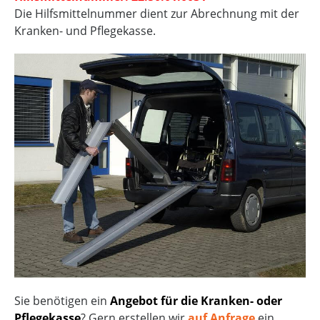
Die Hilfsmittelnummer dient zur Abrechnung mit der
Kranken- und Pflegekasse.
Sie benötigen ein
Angebot für die Kranken- oder
Pflegekasse
? Gern erstellen wir
auf Anfrage
ein