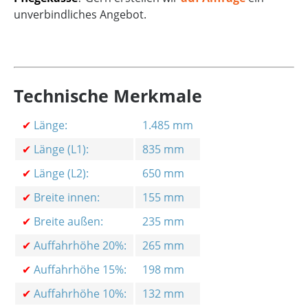
unverbindliches Angebot.
Technische Merkmale
✔
Länge:
1.485 mm
✔
Länge (L1):
835 mm
✔
Länge (L2):
650 mm
✔
Breite innen:
155 mm
✔
Breite außen:
235 mm
✔
Auffahrhöhe 20%:
265 mm
✔
Auffahrhöhe 15%:
198 mm
✔
Auffahrhöhe 10%:
132 mm