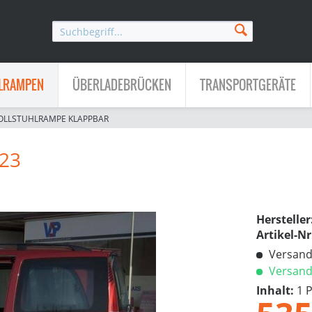
LRAMPEN
ÜBERLADEBRÜCKEN
TRANSPORTGERÄTE
OLLSTUHLRAMPE KLAPPBAR
/23
Hersteller
Artikel-Nr
Versandk
Versandf
Inhalt:
1 