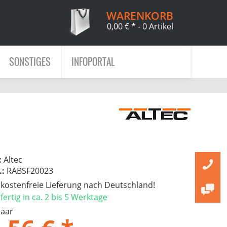
WARENKORB
0,00 € *
- 0 Artikel
SONSTIGES
INFOPORTAL
:
Altec
.:
RABSF20023
ostenfreie Lieferung nach Deutschland!
ertig in ca. 2 bis 5 Werktage
Paar