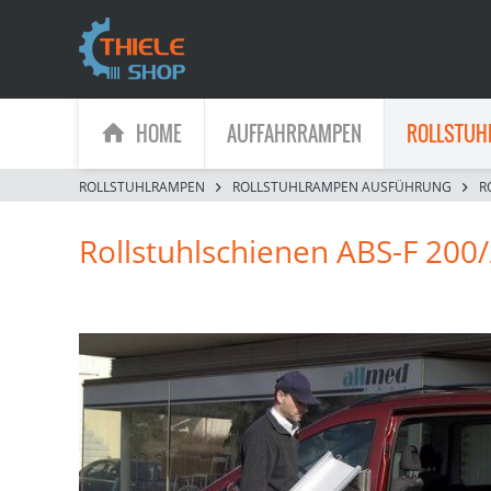
HOME
AUFFAHRRAMPEN
ROLLSTUH
ROLLSTUHLRAMPEN
ROLLSTUHLRAMPEN AUSFÜHRUNG
R
Rollstuhlschienen ABS-F 200