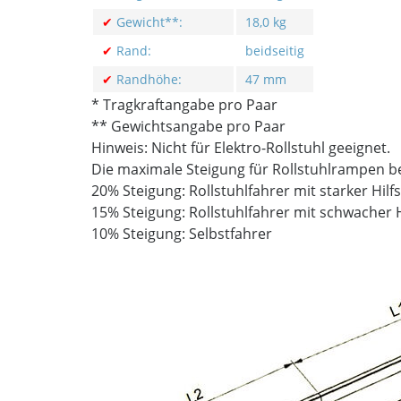
✔
Gewicht**:
18,0 kg
✔
Rand:
beidseitig
✔
Randhöhe:
47 mm
* Tragkraftangabe pro Paar
** Gewichtsangabe pro Paar
Hinweis: Nicht für Elektro-Rollstuhl geeignet.
Die maximale Steigung für Rollstuhlrampen b
20% Steigung: Rollstuhlfahrer mit starker Hil
15% Steigung: Rollstuhlfahrer mit schwacher 
10% Steigung: Selbstfahrer