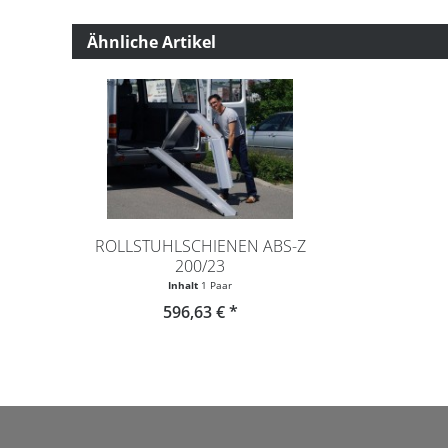
Ähnliche Artikel
ROLLSTUHLSCHIENEN ABS-Z
200/23
Inhalt
1 Paar
596,63 € *