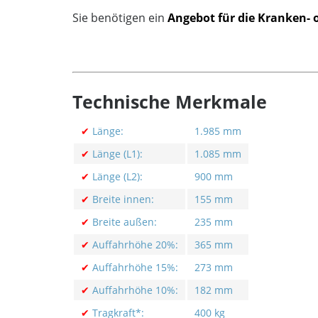
Sie benötigen ein
Angebot für die Kranken- 
Technische Merkmale
✔
Länge:
1.985 mm
✔
Länge (L1):
1.085 mm
✔
Länge (L2):
900 mm
✔
Breite innen:
155 mm
✔
Breite außen:
235 mm
✔
Auffahrhöhe 20%:
365 mm
✔
Auffahrhöhe 15%:
273 mm
✔
Auffahrhöhe 10%:
182 mm
✔
Tragkraft*:
400 kg