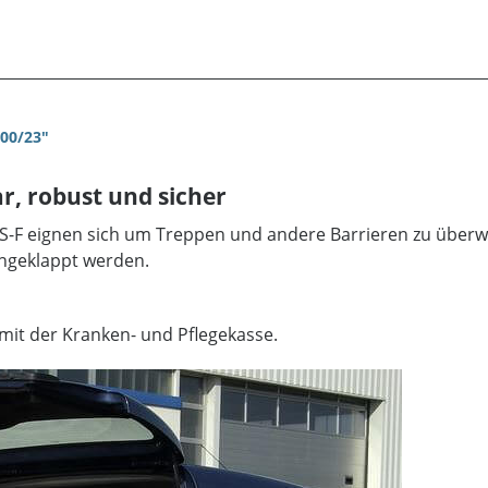
200/23"
r, robust und sicher
S-F eignen sich um Treppen und andere Barrieren zu überw
engeklappt werden.
mit der Kranken- und Pflegekasse.