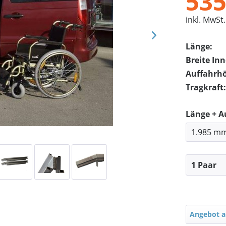
535
inkl. MwSt.
Länge:
Breite In
Auffahrh
Tragkraft:
Länge + 
Angebot a