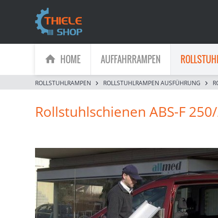
HOME
AUFFAHRRAMPEN
ROLLSTUH
ROLLSTUHLRAMPEN
ROLLSTUHLRAMPEN AUSFÜHRUNG
R
Rollstuhlschienen ABS-F 250