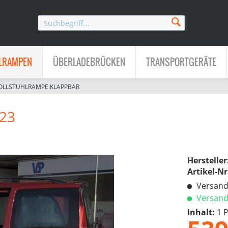
LRAMPEN
ÜBERLADEBRÜCKEN
TRANSPORTGERÄTE
OLLSTUHLRAMPE KLAPPBAR
/23
Hersteller
Artikel-Nr
Versandk
Versandf
Inhalt:
1 