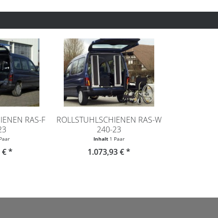
IENEN RAS-F
ROLLSTUHLSCHIENEN RAS-W
23
240-23
Paar
Inhalt
1 Paar
 € *
1.073,93 € *