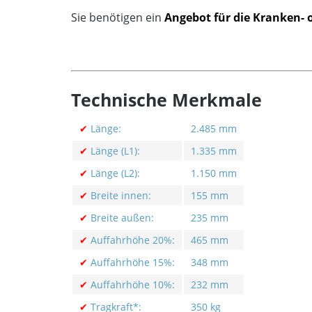
Sie benötigen ein
Angebot für die Kranken- 
Technische Merkmale
✔
Länge:
2.485 mm
✔
Länge (L1):
1.335 mm
✔
Länge (L2):
1.150 mm
✔
Breite innen:
155 mm
✔
Breite außen:
235 mm
✔
Auffahrhöhe 20%:
465 mm
✔
Auffahrhöhe 15%:
348 mm
✔
Auffahrhöhe 10%:
232 mm
✔
Tragkraft*:
350 kg