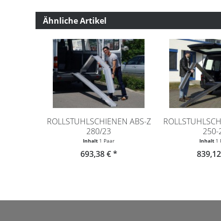
Ähnliche Artikel
ROLLSTUHLSCHIENEN ABS-Z
ROLLSTUHLSCH
280/23
250-
Inhalt
1 Paar
Inhalt
1 
693,38 € *
839,12