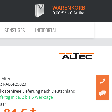
WARENKORB
0,00 € *
- 0 Artikel
SONSTIGES
INFOPORTAL
:
Altec
.:
RABSF25023
ostenfreie Lieferung nach Deutschland!
ertig in ca. 2 bis 5 Werktage
Paar