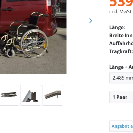
539
inkl. MwSt.
Länge:
Breite In
Auffahrh
Tragkraft:
Länge + 
Angebot a