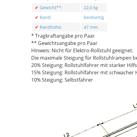
✔
Gewicht**:
22,0 kg
✔
Rand:
beidseitig
✔
Randhöhe:
47 mm
* Tragkraftangabe pro Paar
** Gewichtsangabe pro Paar
Hinweis: Nicht für Elektro-Rollstuhl geeignet.
Die maximale Steigung für Rollstuhlrampen b
20% Steigung: Rollstuhlfahrer mit starker Hil
15% Steigung: Rollstuhlfahrer mit schwacher 
10% Steigung: Selbstfahrer