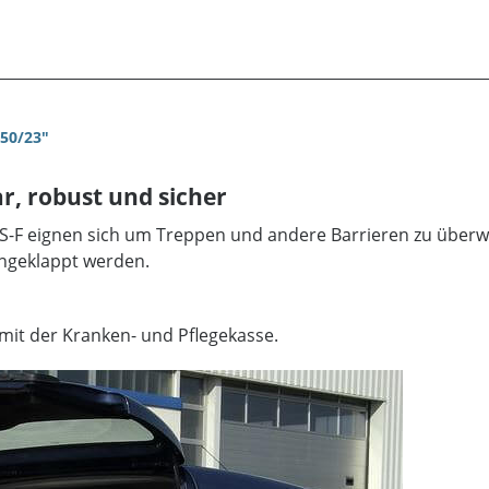
250/23"
r, robust und sicher
S-F eignen sich um Treppen und andere Barrieren zu überw
engeklappt werden.
mit der Kranken- und Pflegekasse.