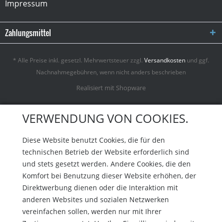
Impressum
Zahlungsmittel
* Alle Preise inkl. gesetzl. Mehrwertsteuer zzgl.
Versandkosten
und ggf.
Nachnahmegebühren, wenn nicht anders beschrieben
Realisiert mit Shopware
VERWENDUNG VON COOKIES.
Diese Website benutzt Cookies, die für den
technischen Betrieb der Website erforderlich sind
und stets gesetzt werden. Andere Cookies, die den
Komfort bei Benutzung dieser Website erhöhen, der
Direktwerbung dienen oder die Interaktion mit
anderen Websites und sozialen Netzwerken
vereinfachen sollen, werden nur mit Ihrer