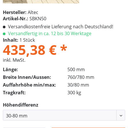
Hersteller:
Altec
Artikel-Nr.:
SBKN50
Versandkostenfreie Lieferung nach Deutschland!
Versandfertig in ca. 12 bis 30 Werktage
Inhalt:
1 Stück
435,38 € *
inkl. MwSt.
Länge:
500 mm
Breite Innen/Aussen:
760/780 mm
Auffahrhöhe min/max:
30/80 mm
Tragkraft:
300 kg
Höhendifferenz