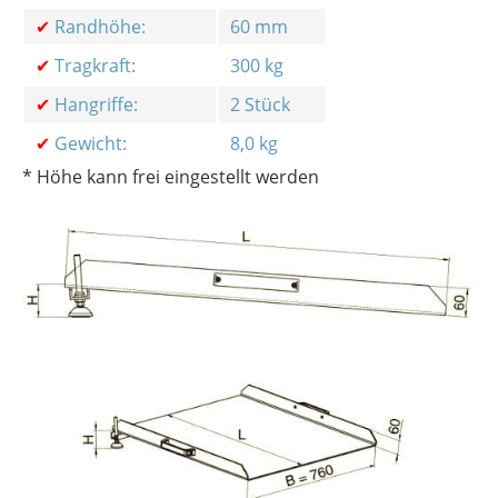
✔
Randhöhe:
60 mm
✔
Tragkraft:
300 kg
✔
Hangriffe:
2 Stück
✔
Gewicht:
8,0 kg
* Höhe kann frei eingestellt werden