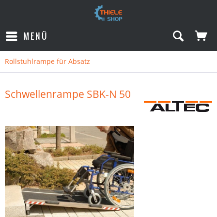
MENÜ
Rollstuhlrampe für Absatz
Schwellenrampe SBK-N 50