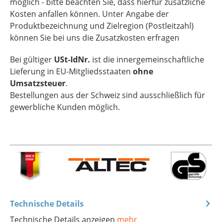
möglich - bitte beachten Sie, dass hierfür zusätzliche
Kosten anfallen können. Unter Angabe der
Produktbezeichnung und Zielregion (Postleitzahl)
können Sie bei uns die Zusatzkosten erfragen
Bei gültiger
USt-IdNr.
ist die innergemeinschaftliche
Lieferung in EU-Mitgliedsstaaten
ohne
Umsatzsteuer
.
Bestellungen aus der Schweiz sind ausschließlich für
gewerbliche Kunden möglich.
Technische Details
Technische Details anzeigen
mehr