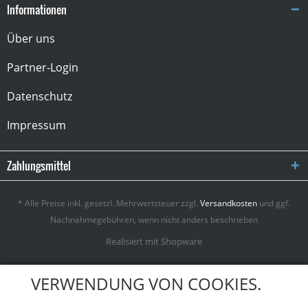
Informationen
Über uns
Partner-Login
Datenschutz
Impressum
Zahlungsmittel
* Alle Preise inkl. gesetzl. Mehrwertsteuer zzgl.
Versandkosten
und ggf.
Nachnahmegebühren, wenn nicht anders beschrieben
Realisiert mit Shopware
VERWENDUNG VON COOKIES.