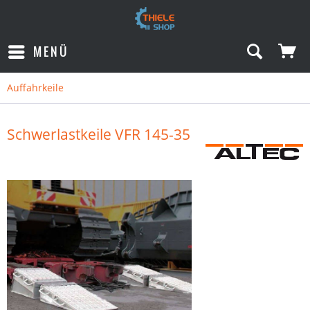
MENÜ
Auffahrkeile
Schwerlastkeile VFR 145-35