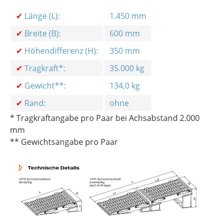
✔
Länge (L):
1.450 mm
✔
Breite (B):
600 mm
✔
Höhendifferenz (H):
350 mm
✔
Tragkraft*:
35.000 kg
✔
Gewicht**:
134,0 kg
✔
Rand:
ohne
* Tragkraftangabe pro Paar bei Achsabstand 2.000
mm
** Gewichtsangabe pro Paar