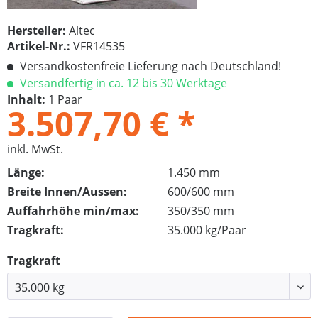
Hersteller:
Altec
Artikel-Nr.:
VFR14535
Versandkostenfreie Lieferung nach Deutschland!
Versandfertig in ca. 12 bis 30 Werktage
Inhalt:
1 Paar
3.507,70 € *
inkl. MwSt.
Länge:
1.450 mm
Breite Innen/Aussen:
600/600 mm
Auffahrhöhe min/max:
350/350 mm
Tragkraft:
35.000 kg/Paar
Tragkraft