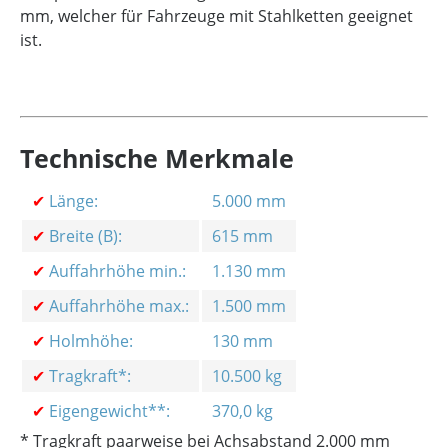
mm, welcher für Fahrzeuge mit Stahlketten geeignet
ist.
Technische Merkmale
✔
Länge:
5.000 mm
✔
Breite (B):
615 mm
✔
Auffahrhöhe min.:
1.130 mm
✔
Auffahrhöhe max.:
1.500 mm
✔
Holmhöhe:
130 mm
✔
Tragkraft*:
10.500 kg
✔
Eigengewicht**:
370,0 kg
* Tragkraft paarweise bei Achsabstand 2.000 mm