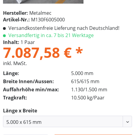
Hersteller:
Metalmec
Artikel-Nr.:
M130F6005000
Versandkostenfreie Lieferung nach Deutschland!
Versandfertig in ca. 7 bis 21 Werktage
Inhalt:
1 Paar
7.087,58 € *
inkl. MwSt.
Länge:
5.000 mm
Breite Innen/Aussen:
615/615 mm
Auffahrhöhe min/max:
1.130/1.500 mm
Tragkraft:
10.500 kg/Paar
Länge x Breite