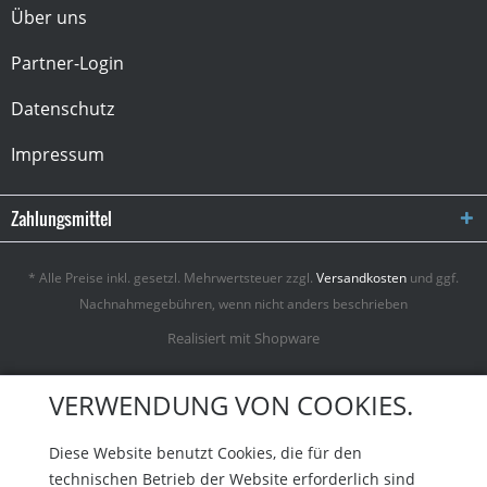
Über uns
Partner-Login
Datenschutz
Impressum
Zahlungsmittel
* Alle Preise inkl. gesetzl. Mehrwertsteuer zzgl.
Versandkosten
und ggf.
Nachnahmegebühren, wenn nicht anders beschrieben
Realisiert mit Shopware
VERWENDUNG VON COOKIES.
Diese Website benutzt Cookies, die für den
technischen Betrieb der Website erforderlich sind