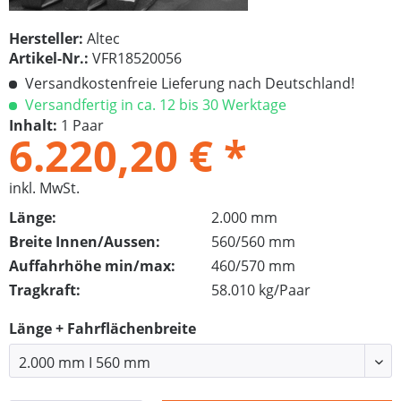
Hersteller:
Altec
Artikel-Nr.:
VFR18520056
Versandkostenfreie Lieferung nach Deutschland!
Versandfertig in ca. 12 bis 30 Werktage
Inhalt:
1 Paar
6.220,20 € *
inkl. MwSt.
Länge:
2.000 mm
Breite Innen/Aussen:
560/560 mm
Auffahrhöhe min/max:
460/570 mm
Tragkraft:
58.010 kg/Paar
Länge + Fahrflächenbreite