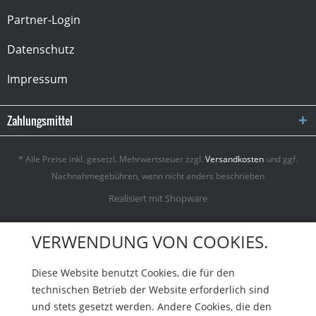
Partner-Login
Datenschutz
Impressum
Zahlungsmittel
* Alle Preise inkl. gesetzl. Mehrwertsteuer zzgl.
Versandkosten
und ggf.
Nachnahmegebühren, wenn nicht anders beschrieben
Realisiert mit Shopware
VERWENDUNG VON COOKIES.
Diese Website benutzt Cookies, die für den
technischen Betrieb der Website erforderlich sind
und stets gesetzt werden. Andere Cookies, die den