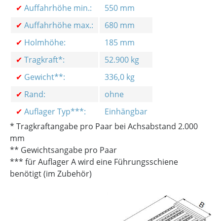
✔
Auffahrhöhe min.:
550 mm
✔
Auffahrhöhe max.:
680 mm
✔
Holmhöhe:
185 mm
✔
Tragkraft*:
52.900 kg
✔
Gewicht**:
336,0 kg
✔
Rand:
ohne
✔
Auflager Typ***:
Einhängbar
* Tragkraftangabe pro Paar bei Achsabstand 2.000
mm
** Gewichtsangabe pro Paar
*** für Auflager A wird eine Führungsschiene
benötigt (im Zubehör)