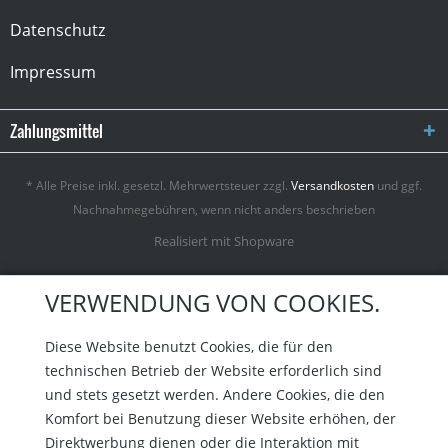
Datenschutz
Impressum
Zahlungsmittel
* Alle Preise inkl. gesetzl. Mehrwertsteuer zzgl.
Versandkosten
und ggf.
Nachnahmegebühren, wenn nicht anders beschrieben
Realisiert mit Shopware
VERWENDUNG VON COOKIES.
Diese Website benutzt Cookies, die für den
technischen Betrieb der Website erforderlich sind
und stets gesetzt werden. Andere Cookies, die den
Komfort bei Benutzung dieser Website erhöhen, der
Direktwerbung dienen oder die Interaktion mit