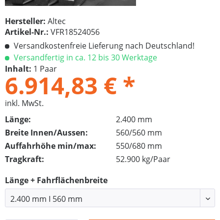
Hersteller:
Altec
Artikel-Nr.:
VFR18524056
Versandkostenfreie Lieferung nach Deutschland!
Versandfertig in ca. 12 bis 30 Werktage
Inhalt:
1 Paar
6.914,83 € *
inkl. MwSt.
Länge:
2.400 mm
Breite Innen/Aussen:
560/560 mm
Auffahrhöhe min/max:
550/680 mm
Tragkraft:
52.900 kg/Paar
Länge + Fahrflächenbreite