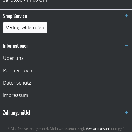
Sa: 08:00 - 11:00 Uhr
Shop Service
Vertrag widerrufen
Informationen
Über uns
Partner-Login
Datenschutz
Impressum
Zahlungsmittel
* Alle Preise inkl. gesetzl. Mehrwertsteuer zzgl.
Versandkosten
und ggf.