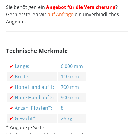
Sie benötigen ein
Angebot für die Versicherung
?
Gern erstellen wir
auf Anfrage
ein unverbindliches
Angebot.
Technische Merkmale
✔
Länge:
6.000 mm
✔
Breite:
110 mm
✔
Höhe Handlauf 1:
700 mm
✔
Höhe Handlauf 2:
900 mm
✔
Anzahl Pfosten*:
8
✔
Gewicht*:
26 kg
* Angabe je Seite