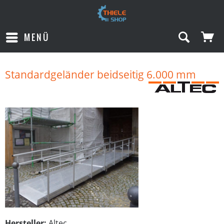
MENÜ
Standardgeländer beidseitig 6.000 mm
Hersteller:
Altec