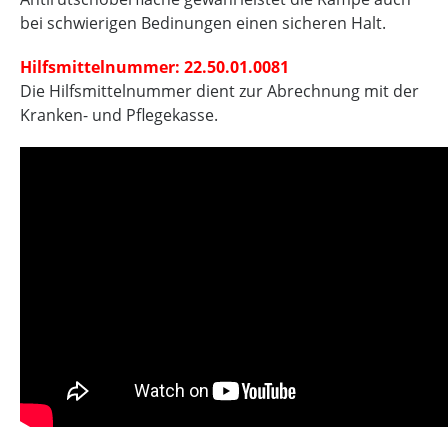
bei schwierigen Bedinungen einen sicheren Halt.
Hilfsmittelnummer: 22.50.01.0081
Die Hilfsmittelnummer dient zur Abrechnung mit der
Kranken- und Pflegekasse.