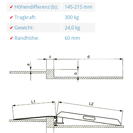
✔
Höhendifferenz (b):
145-215 mm
✔
Tragkraft:
300 kg
✔
Gewicht:
24,0 kg
✔
Randhöhe:
60 mm