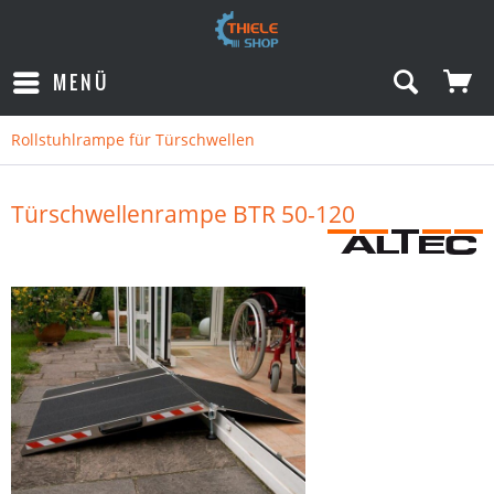
MENÜ
Rollstuhlrampe für Türschwellen
Türschwellenrampe BTR 50-120