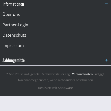
Informationen
Über uns
Partner-Login
Datenschutz
Impressum
Zahlungsmittel
* Alle Preise inkl. gesetzl. Mehrwertsteuer zzgl.
Versandkosten
und ggf.
Nachnahmegebühren, wenn nicht anders beschrieben
Realisiert mit Shopware