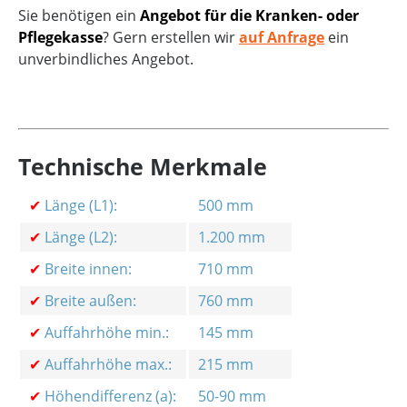
Sie benötigen ein
Angebot für die Kranken- oder
Pflegekasse
? Gern erstellen wir
auf Anfrage
ein
unverbindliches Angebot.
Technische Merkmale
✔
Länge (L1):
500 mm
✔
Länge (L2):
1.200 mm
✔
Breite innen:
710 mm
✔
Breite außen:
760 mm
✔
Auffahrhöhe min.:
145 mm
✔
Auffahrhöhe max.:
215 mm
✔
Höhendifferenz (a):
50-90 mm