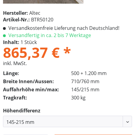
Hersteller:
Altec
Artikel-Nr.:
BTR50120
Versandkostenfreie Lieferung nach Deutschland!
Versandfertig in ca. 2 bis 7 Werktage
Inhalt:
1 Stück
865,37 € *
inkl. MwSt.
Länge:
500 + 1.200 mm
Breite Innen/Aussen:
710/760 mm
Auffahrhöhe min/max:
145/215 mm
Tragkraft:
300 kg
Höhendifferenz