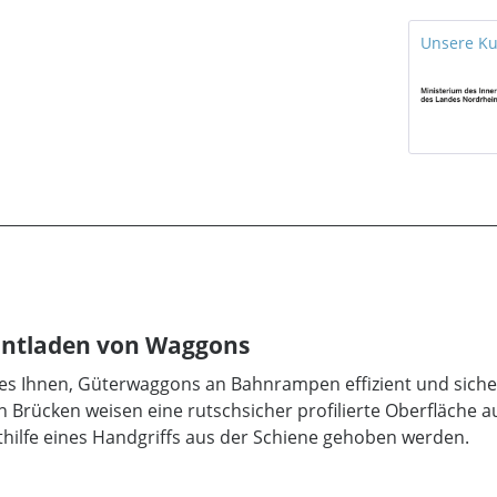
Unsere K
 Entladen von Waggons
es Ihnen, Güterwaggons an Bahnrampen effizient und sicher
n Brücken weisen eine rutschsicher profilierte Oberfläche 
hilfe eines Handgriffs aus der Schiene gehoben werden.