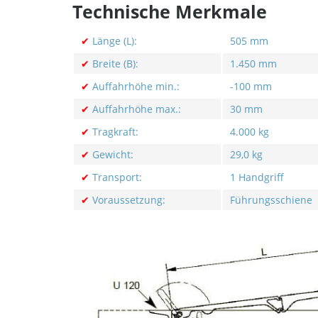
Technische Merkmale
✔
Länge (L):
505 mm
✔
Breite (B):
1.450 mm
✔
Auffahrhöhe min.:
-100 mm
✔
Auffahrhöhe max.:
30 mm
✔
Tragkraft:
4.000 kg
✔
Gewicht:
29,0 kg
✔
Transport:
1 Handgriff
✔
Voraussetzung:
Führungsschiene