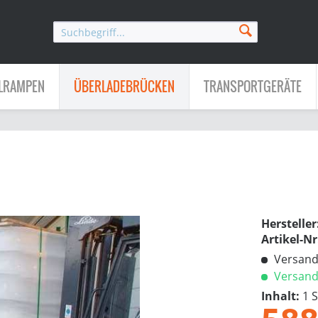
LRAMPEN
ÜBERLADEBRÜCKEN
TRANSPORTGERÄTE
Hersteller
Artikel-Nr
Versandk
Versandf
Inhalt:
1 