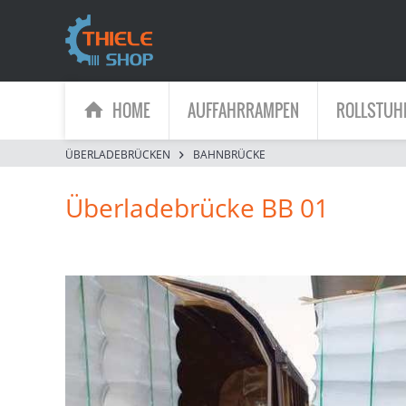
HOME
AUFFAHRRAMPEN
ROLLSTUH
ÜBERLADEBRÜCKEN
BAHNBRÜCKE
Überladebrücke BB 01