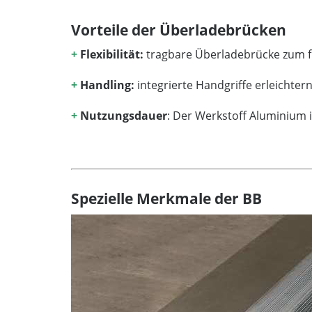
Vorteile der Überladebrücken
+
Flexibilität:
tragbare Überladebrücke zum f
+
Handling:
integrierte Handgriffe erleichter
+
Nutzungsdauer
: Der Werkstoff Aluminium 
Spezielle Merkmale der BB