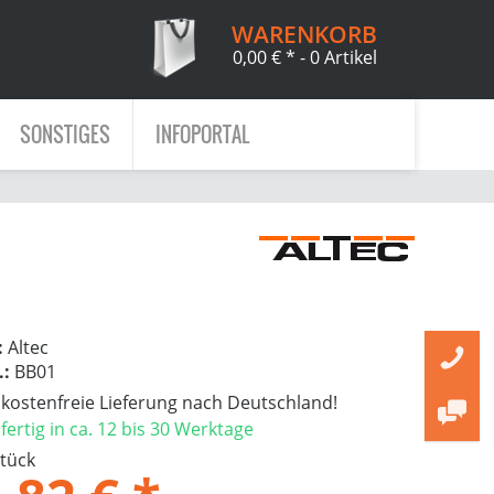
WARENKORB
0,00 € *
- 0 Artikel
SONSTIGES
INFOPORTAL
:
Altec
.:
BB01
ostenfreie Lieferung nach Deutschland!
ertig in ca. 12 bis 30 Werktage
Stück