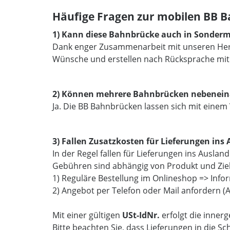
Häufige Fragen zur mobilen BB 
1) Kann diese Bahnbrücke auch in Sonderm
Dank enger Zusammenarbeit mit unseren Hers
Wünsche und erstellen nach Rücksprache mit
2) Können mehrere Bahnbrücken nebeneina
Ja. Die BB Bahnbrücken lassen sich mit eine
3) Fallen Zusatzkosten für Lieferungen ins
In der Regel fallen für Lieferungen ins Ausla
Gebühren sind abhängig von Produkt und Zielr
1) Reguläre Bestellung im Onlineshop => Info
2) Angebot per Telefon oder Mail anfordern (A
Mit einer gültigen
USt-IdNr.
erfolgt die inner
Bitte beachten Sie, dass Lieferungen in die S