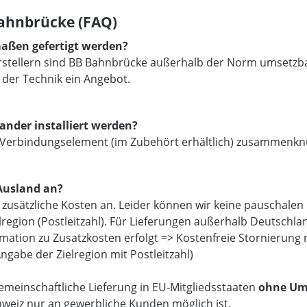
Bahnbrücke (FAQ)
aßen gefertigt werden?
tellern sind BB Bahnbrücke außerhalb der Norm umsetzbar
 der Technik ein Angebot.
nder installiert werden?
m Verbindungselement (im Zubehört erhältlich) zusammenknü
 Ausland an?
nd zusätzliche Kosten an. Leider können wir keine pauschal
egion (Postleitzahl). Für Lieferungen außerhalb Deutschlan
rmation zu Zusatzkosten erfolgt => Kostenfreie Stornierung
ngabe der Zielregion mit Postleitzahl)
gemeinschaftliche Lieferung in EU-Mitgliedsstaaten
ohne Um
chweiz nur an gewerbliche Kunden möglich ist.