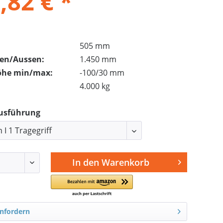
,82 € *
505 mm
nen/Aussen:
1.450 mm
öhe min/max:
-100/30 mm
4.000 kg
Ausführung
In den
Warenkorb
nfordern