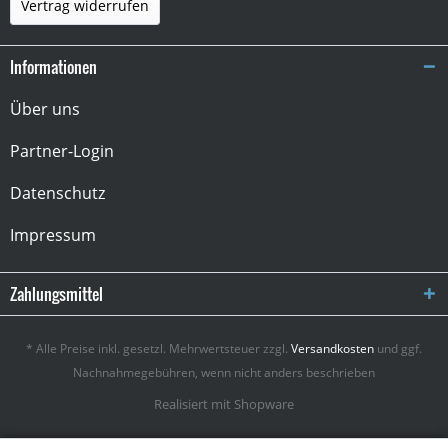
Vertrag widerrufen
Informationen
Über uns
Partner-Login
Datenschutz
Impressum
Zahlungsmittel
* Alle Preise inkl. gesetzl. Mehrwertsteuer zzgl.
Versandkosten
und ggf.
Nachnahmegebühren, wenn nicht anders beschrieben
Realisiert mit Shopware