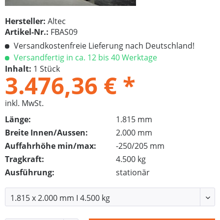
Hersteller:
Altec
Artikel-Nr.:
FBAS09
Versandkostenfreie Lieferung nach Deutschland!
Versandfertig in ca. 12 bis 40 Werktage
Inhalt:
1 Stück
3.476,36 € *
inkl. MwSt.
Länge:
1.815 mm
Breite Innen/Aussen:
2.000 mm
Auffahrhöhe min/max:
-250/205 mm
Tragkraft:
4.500 kg
Ausführung:
stationär