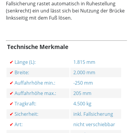
Fallsicherung rastet automatisch in Ruhestellung
(senkrecht) ein und lässt sich bei Nutzung der Brücke
linksseitig mit dem Fuß lösen.
Technische Merkmale
✔
Länge (L):
1.815 mm
✔
Breite:
2.000 mm
✔
Auffahrhöhe min.:
-250 mm
✔
Auffahrhöhe max.:
205 mm
✔
Tragkraft:
4.500 kg
✔
Sicherheit:
inkl. Fallsicherung
✔
Art:
nicht verschiebbar