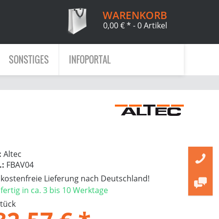
WARENKORB
0,00 € *
- 0 Artikel
SONSTIGES
INFOPORTAL
:
Altec
.:
FBAV04
ostenfreie Lieferung nach Deutschland!
ertig in ca. 3 bis 10 Werktage
Stück