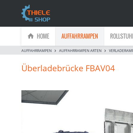
HOME
AUFFAHRRAMPEN
ROLLSTUH
AUFFAHRRAMPEN
AUFFAHRRAMPEN ARTEN
VERLADERAM
Überladebrücke FBAV04