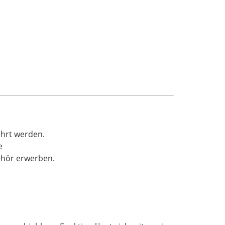
ührt werden.
e
behör erwerben.