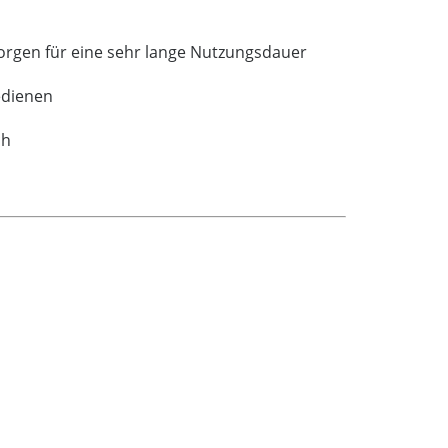
orgen für eine sehr lange Nutzungsdauer
edienen
ch