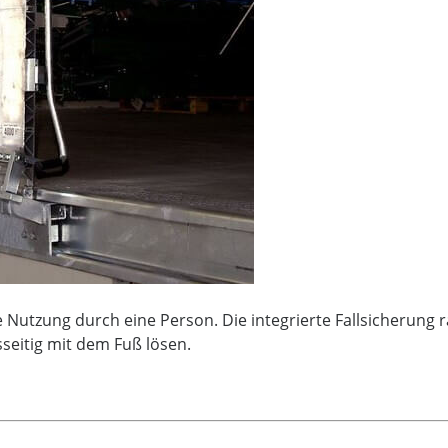
ie Nutzung durch eine Person.
Die integrierte Fallsicherung 
sseitig mit dem Fuß lösen.