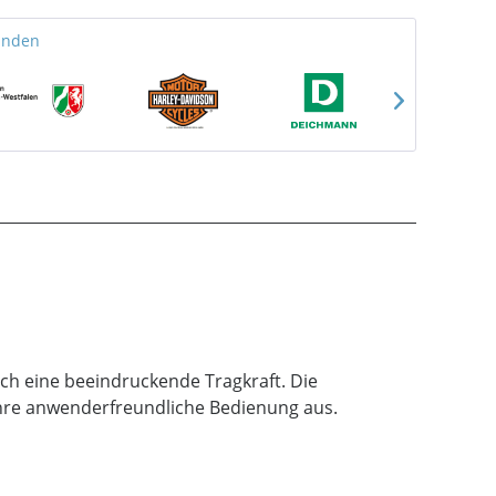
unden
rch eine beeindruckende Tragkraft. Die
re anwenderfreundliche Bedienung aus.