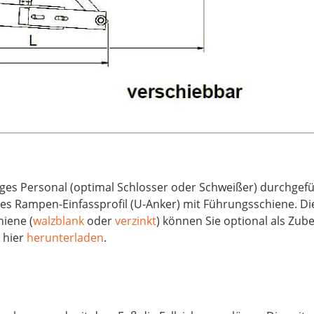
ges Personal (optimal Schlosser oder Schweißer) durchgef
es Rampen-Einfassprofil (U-Anker) mit Führungsschiene. Di
iene (
walzblank
oder
verzinkt
) können Sie optional als Zu
 hier
herunterladen
.