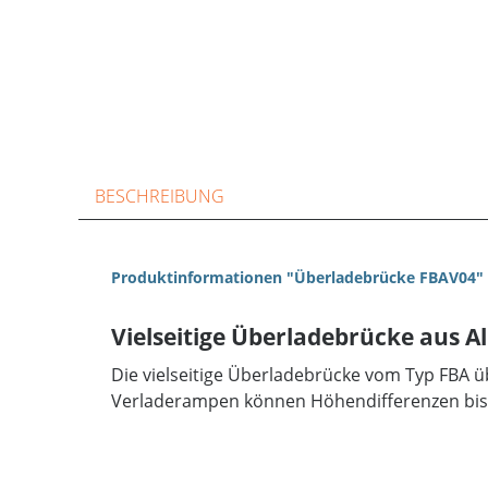
BESCHREIBUNG
Produktinformationen "Überladebrücke FBAV04"
Vielseitige Überladebrücke aus A
Die vielseitige Überladebrücke vom Typ FBA ü
Verladerampen können Höhendifferenzen bis