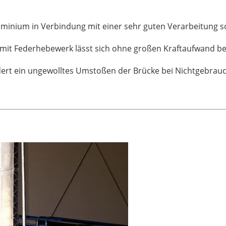
uminium in Verbindung mit einer sehr guten Verarbeitung s
ke mit Federhebewerk lässt sich ohne großen Kraftaufwand b
indert ein ungewolltes Umstoßen der Brücke bei Nichtgebrau