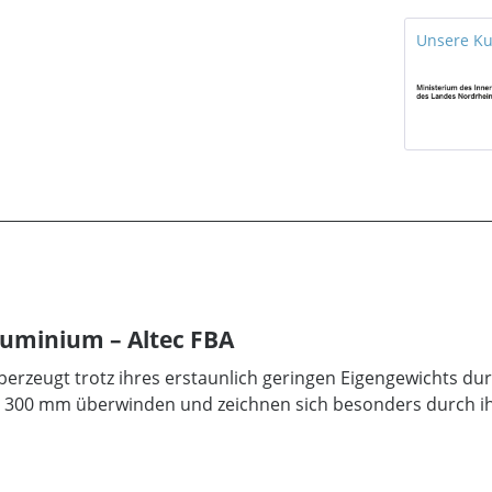
Unsere K
luminium – Altec FBA
berzeugt trotz ihres erstaunlich geringen Eigengewichts du
 300 mm überwinden und zeichnen sich besonders durch ih