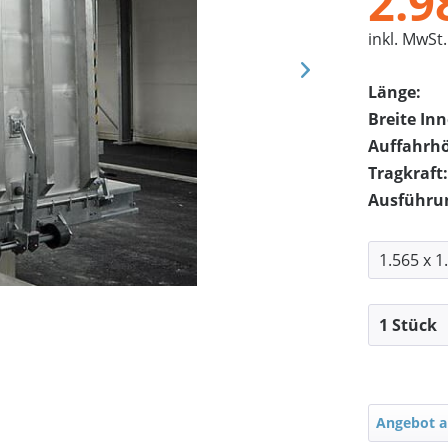
2.9
inkl. MwSt.
Länge:
Breite In
Auffahrh
Tragkraft:
Ausführu
Angebot a