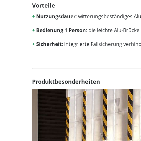
Vorteile
+
Nutzungsdauer
: witterungsbeständiges Al
+
Bedienung 1 Person
: die leichte Alu-Brüc
+
Sicherheit
: integrierte Fallsicherung verh
Produktbesonderheiten