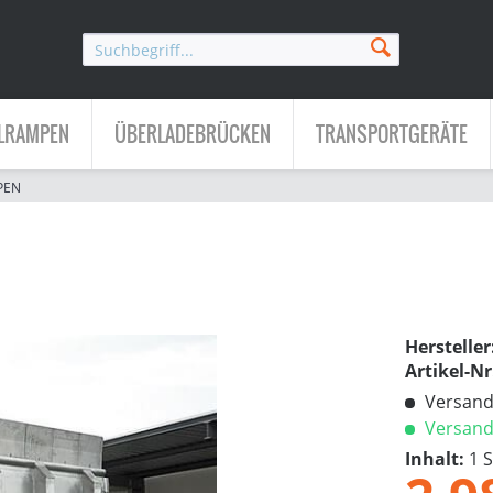
LRAMPEN
ÜBERLADEBRÜCKEN
TRANSPORTGERÄTE
PEN
Hersteller
Artikel-Nr
Versandk
Versandf
Inhalt:
1 