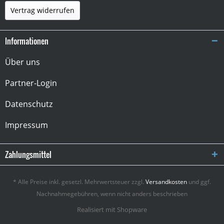
Vertrag widerrufen
Informationen
Über uns
Partner-Login
Datenschutz
Impressum
Zahlungsmittel
* Alle Preise inkl. gesetzl. Mehrwertsteuer zzgl.
Versandkosten
und ggf.
Nachnahmegebühren, wenn nicht anders beschrieben
Realisiert mit Shopware