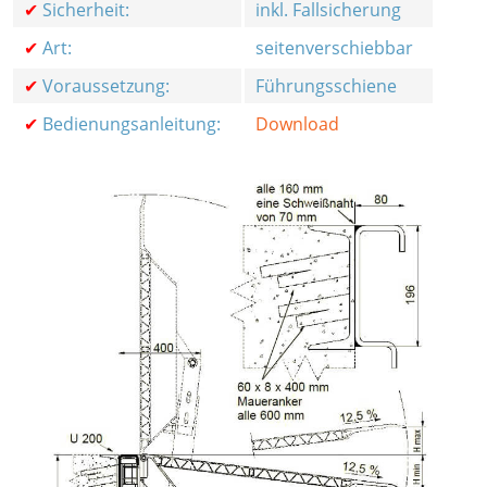
✔
Sicherheit:
inkl. Fallsicherung
✔
Art:
seitenverschiebbar
✔
Voraussetzung:
Führungsschiene
✔
Bedienungsanleitung:
Download