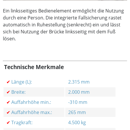
Ein linksseitiges Bedienelement ermöglicht die Nutzung
durch eine Person.
Die integrierte Fallsicherung rastet
automatisch in Ruhestellung (senkrecht) ein und lässt
sich bei Nutzung der Brücke linksseitig mit dem Fuß
lösen.
Technische Merkmale
✔
Länge (L):
2.315 mm
✔
Breite:
2.000 mm
✔
Auffahrhöhe min.:
-310 mm
✔
Auffahrhöhe max.:
265 mm
✔
Tragkraft:
4.500 kg