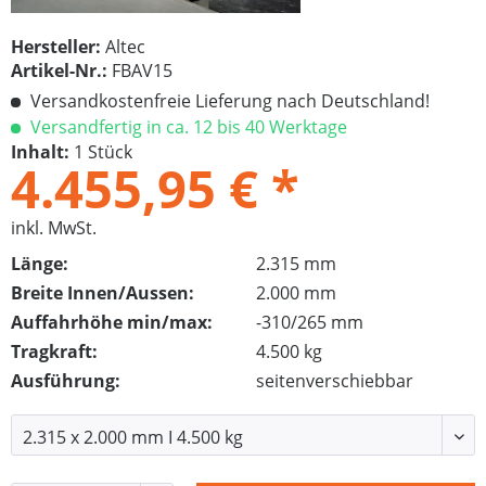
Hersteller:
Altec
Artikel-Nr.:
FBAV15
Versandkostenfreie Lieferung nach Deutschland!
Versandfertig in ca. 12 bis 40 Werktage
Inhalt:
1 Stück
4.455,95 € *
inkl. MwSt.
Länge:
2.315 mm
Breite Innen/Aussen:
2.000 mm
Auffahrhöhe min/max:
-310/265 mm
Tragkraft:
4.500 kg
Ausführung:
seitenverschiebbar