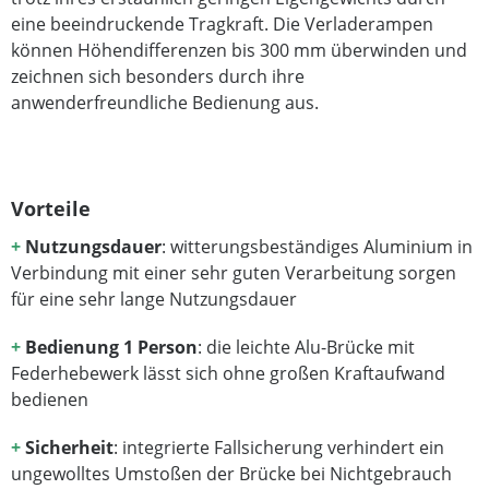
eine beeindruckende Tragkraft. Die Verladerampen
können Höhendifferenzen bis 300 mm überwinden und
zeichnen sich besonders durch ihre
anwenderfreundliche Bedienung aus.
Vorteile
+
Nutzungsdauer
: witterungsbeständiges Aluminium in
Verbindung mit einer sehr guten Verarbeitung sorgen
für eine sehr lange Nutzungsdauer
+
Bedienung 1 Person
: die leichte Alu-Brücke mit
Federhebewerk lässt sich ohne großen Kraftaufwand
bedienen
+
Sicherheit
: integrierte Fallsicherung verhindert ein
ungewolltes Umstoßen der Brücke bei Nichtgebrauch