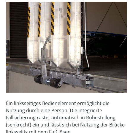
Ein linksseitiges Bedienelement ermöglicht die
Nutzung durch eine Person.
Die integrierte
Fallsicherung rastet automatisch in Ruhestellung
(senkrecht) ein und lässt sich bei Nutzung der Brücke
linksseitig mit dem Fuß lösen.