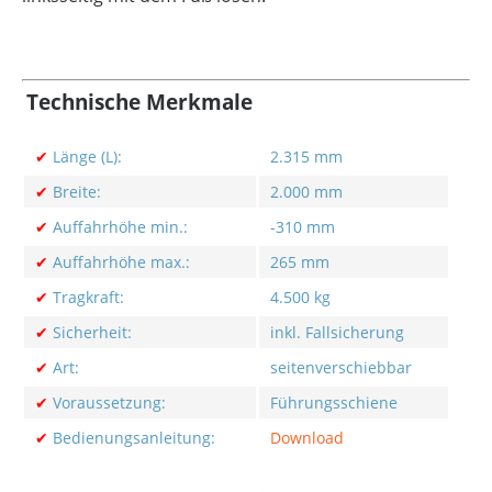
Technische Merkmale
✔
Länge (L):
2.315 mm
✔
Breite:
2.000 mm
✔
Auffahrhöhe min.:
-310 mm
✔
Auffahrhöhe max.:
265 mm
✔
Tragkraft:
4.500 kg
✔
Sicherheit:
inkl. Fallsicherung
✔
Art:
seitenverschiebbar
✔
Voraussetzung:
Führungsschiene
✔
Bedienungsanleitung:
Download