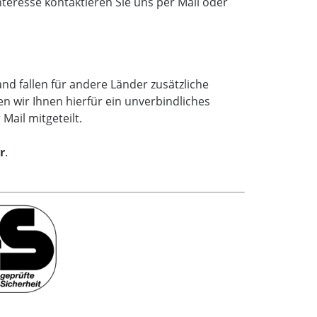
teresse kontaktieren Sie uns per Mail oder
nd fallen für andere Länder zusätzliche
en wir Ihnen hierfür ein unverbindliches
Mail mitgeteilt.
r
.