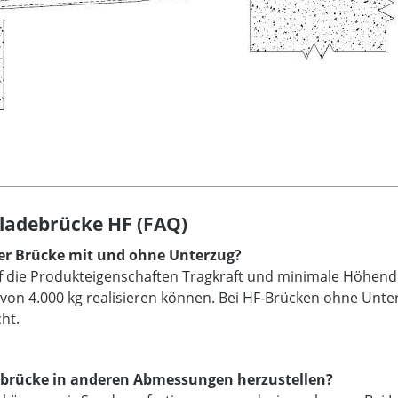
ladebrücke HF (FAQ)
iner Brücke mit und ohne Unterzug?
 die Produkteigenschaften Tragkraft und minimale Höhendi
 von 4.000 kg realisieren können. Bei HF-Brücken ohne Unte
ht.
adebrücke in anderen Abmessungen herzustellen?