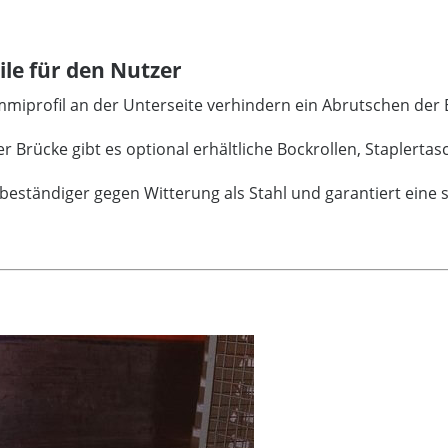
le für den Nutzer
mmiprofil an der Unterseite verhindern ein Abrutschen der
er Brücke gibt es optional erhältliche Bockrollen, Stapler
t beständiger gegen Witterung als Stahl und garantiert ein