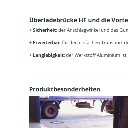
Überladebrücke HF und die Vortei
+
Sicherheit
: der Anschlagwinkel und das Gu
+
Erweiterbar
: für den einfachen Transport d
+
Langlebigkeit
: der Werkstoff Aluminium is
Produktbesonderheiten