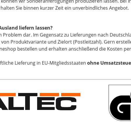
können wir Sonderanfertigungen produzieren lassen. Bei In
halten Sie binnen kurzer Zeit ein unverbindliches Angebot.
Ausland liefern lassen?
in Problem dar. Im Gegensatz zu Lieferungen nach Deutschla
on Produktvariante und Zielort (Postleitzahl). Gern erstell
ineshop bestellen und erhalten anschließend die Kosten per 
tliche Lieferung in EU-Mitgliedsstaaten
ohne Umsatzsteue