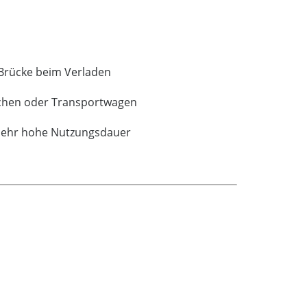
 Brücke beim Verladen
taschen oder Transportwagen
e sehr hohe Nutzungsdauer