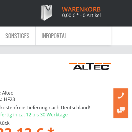
WARENKORB
0,00 € *
- 0 Artikel
SONSTIGES
INFOPORTAL
:
Altec
.:
HF23
ostenfreie Lieferung nach Deutschland!
ertig in ca. 12 bis 30 Werktage
Stück