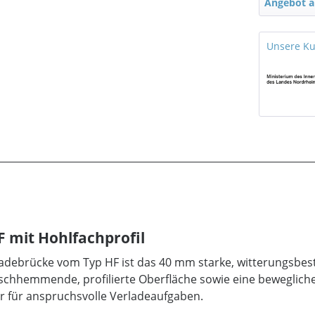
Angebot a
Unsere K
F mit Hohlfachprofil
adebrücke vom Typ HF ist das 40 mm starke, witterungsbest
tschhemmende, profilierte Oberfläche sowie eine beweglich
r für anspruchsvolle Verladeaufgaben.