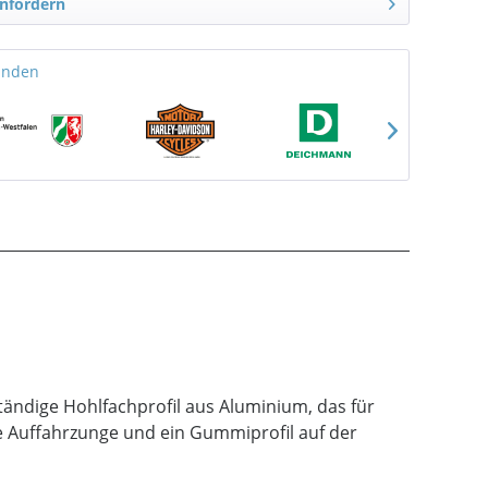
nfordern
unden
ändige Hohlfachprofil aus Aluminium, das für
e Auffahrzunge und ein Gummiprofil auf der