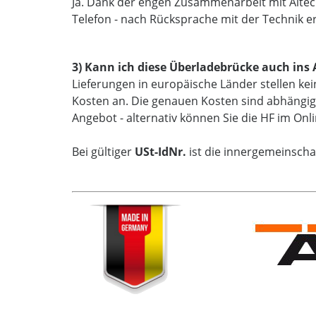
Ja. Dank der engen Zusammenarbeit mit Altec 
Telefon - nach Rücksprache mit der Technik er
3) Kann ich diese Überladebrücke auch ins 
Lieferungen in europäische Länder stellen ke
Kosten an. Die genauen Kosten sind abhängig v
Angebot - alternativ können Sie die HF im Onl
Bei gültiger
USt-IdNr.
ist die innergemeinschaf