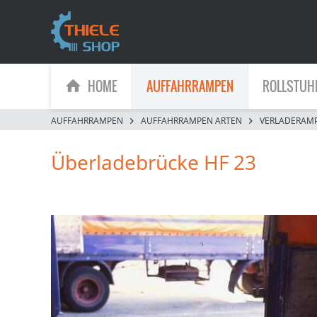
HOME
AUFFAHRRAMPEN
ROLLSTUH
AUFFAHRRAMPEN
AUFFAHRRAMPEN ARTEN
VERLADERAM
Überladebrücke HF 23