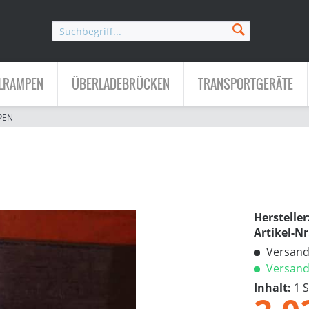
LRAMPEN
ÜBERLADEBRÜCKEN
TRANSPORTGERÄTE
PEN
Hersteller
Artikel-Nr
Versandk
Versandf
Inhalt:
1 