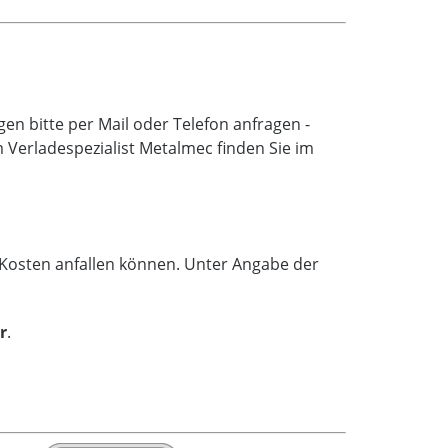
n bitte per Mail oder Telefon anfragen -
Verladespezialist Metalmec finden Sie im
e Kosten anfallen können. Unter Angabe der
r
.