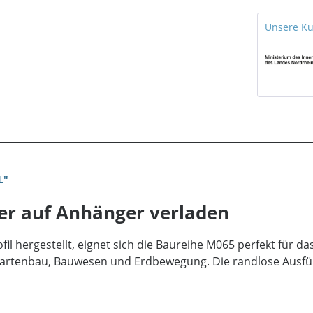
Unsere K
L"
er auf Anhänger verladen
 hergestellt, eignet sich die Baureihe M065 perfekt für d
Gartenbau, Bauwesen und Erdbewegung. Die randlose Ausfü