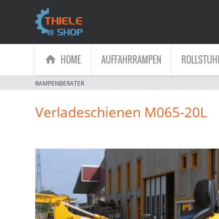
HOME
AUFFAHRRAMPEN
ROLLSTUH
RAMPENBERATER
Verladeschienen M065-20L