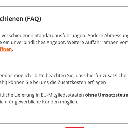
chienen (FAQ)
an verschiedenen Standardausführungen. Andere Abmessunge
e ein unverbindliches Angebot. Weitere Auffahrrampen vom 
ffnen
.
mlos möglich - bitte beachten Sie, dass hierfür zusätzlich
ahl) können Sie bei uns die Zusatzkosten erfragen
tliche Lieferung in EU-Mitgliedsstaaten
ohne Umsatzsteue
lich für gewerbliche Kunden möglich.