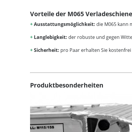
Vorteile der M065 Verladeschien
+
Ausstattungsmöglichkeit:
die M065 kann m
+
Langlebigkeit:
der robuste und gegen Witte
+
Sicherheit:
pro Paar erhalten Sie kostenfre
Produktbesonderheiten