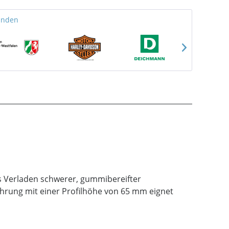
unden
as Verladen schwerer, gummibereifter
hrung mit einer Profilhöhe von 65 mm eignet