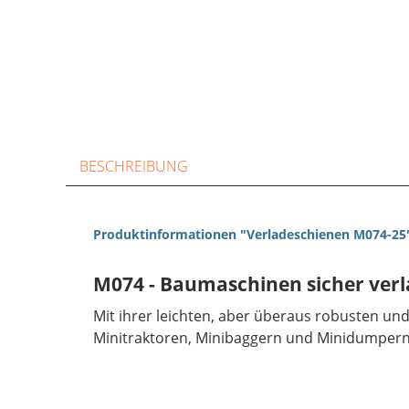
BESCHREIBUNG
Produktinformationen "Verladeschienen M074-25
M074 - Baumaschinen sicher ver
Mit ihrer leichten, aber überaus robusten un
Minitraktoren, Minibaggern und Minidumpern b