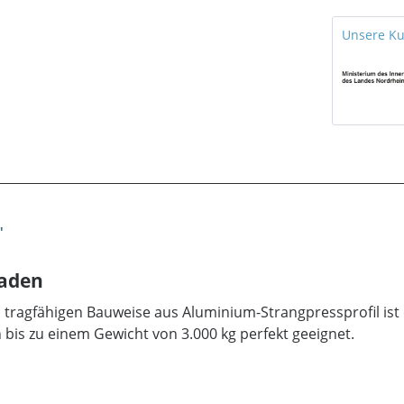
Unsere K
"
laden
d tragfähigen Bauweise aus Aluminium-Strangpressprofil ist
is zu einem Gewicht von 3.000 kg perfekt geeignet.