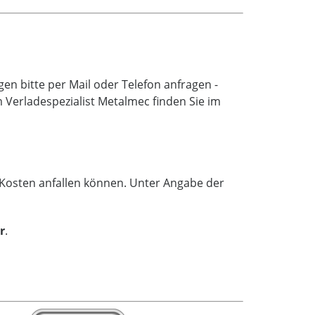
n bitte per Mail oder Telefon anfragen -
Verladespezialist Metalmec finden Sie im
e Kosten anfallen können. Unter Angabe der
r
.