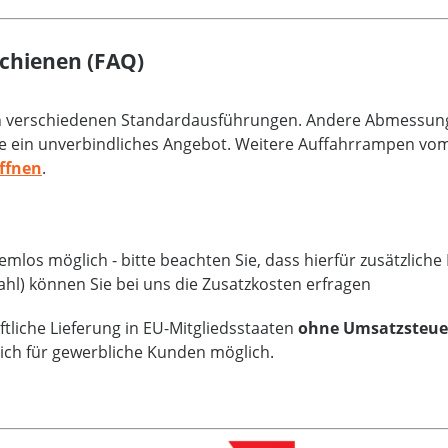
chienen (FAQ)
an verschiedenen Standardausführungen. Andere Abmessunge
e ein unverbindliches Angebot. Weitere Auffahrrampen vom 
ffnen
.
mlos möglich - bitte beachten Sie, dass hierfür zusätzlich
ahl) können Sie bei uns die Zusatzkosten erfragen
tliche Lieferung in EU-Mitgliedsstaaten
ohne Umsatzsteue
lich für gewerbliche Kunden möglich.