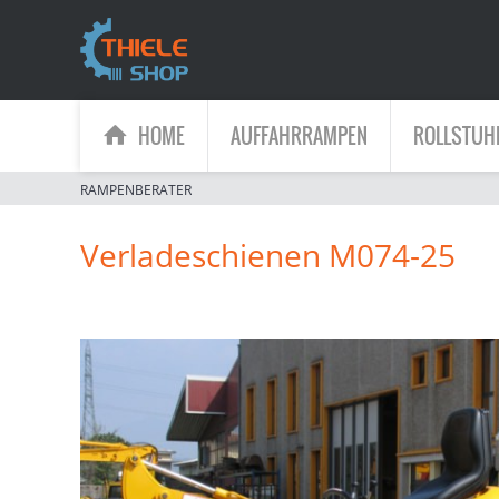
HOME
AUFFAHRRAMPEN
ROLLSTUH
RAMPENBERATER
Verladeschienen M074-25