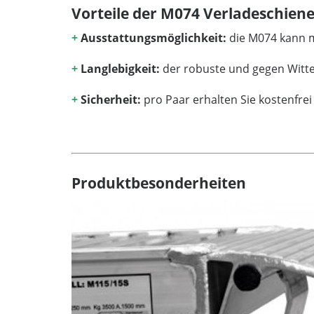
Vorteile der M074 Verladeschien
+
Ausstattungsmöglichkeit:
die M074 kann m
+
Langlebigkeit:
der robuste und gegen Witte
+
Sicherheit:
pro Paar erhalten Sie kostenfre
Produktbesonderheiten