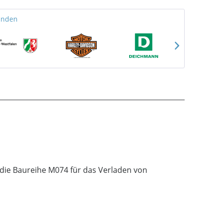
unden
 die Baureihe M074 für das Verladen von