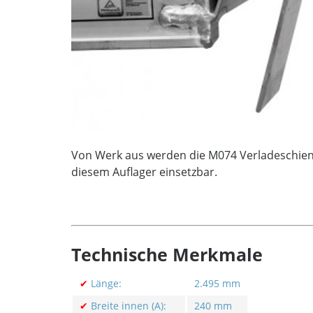
Von Werk aus werden die M074 Verladeschienen
diesem Auflager einsetzbar.
Technische Merkmale
✔
Länge:
2.495 mm
✔
Breite innen (A):
240 mm