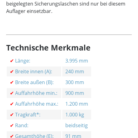
beigelegten Sicherungslaschen sind nur bei diesem
Auflager einsetzbar.
Technische Merkmale
✔
Länge:
3.995 mm
✔
Breite innen (A):
240 mm
✔
Breite außen (B):
300 mm
✔
Auffahrhöhe min.:
900 mm
✔
Auffahrhöhe max.:
1.200 mm
✔
Tragkraft*:
1.000 kg
✔
Rand:
beidseitig
✔
Gesamthöhe (E):
91 mm