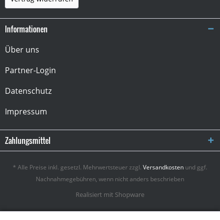
Informationen
Über uns
Partner-Login
Datenschutz
Impressum
Zahlungsmittel
* Alle Preise inkl. gesetzl. Mehrwertsteuer zzgl.
Versandkosten
und ggf.
Nachnahmegebühren, wenn nicht anders beschrieben
Realisiert mit Shopware