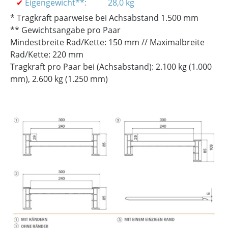
✔
Eigengewicht**:
28,0 kg
* Tragkraft paarweise bei Achsabstand 1.500 mm
** Gewichtsangabe pro Paar
Mindestbreite Rad/Kette: 150 mm // Maximalbreite
Rad/Kette: 220 mm
Tragkraft pro Paar bei (Achsabstand): 2.100 kg (1.000
mm), 2.600 kg (1.250 mm)