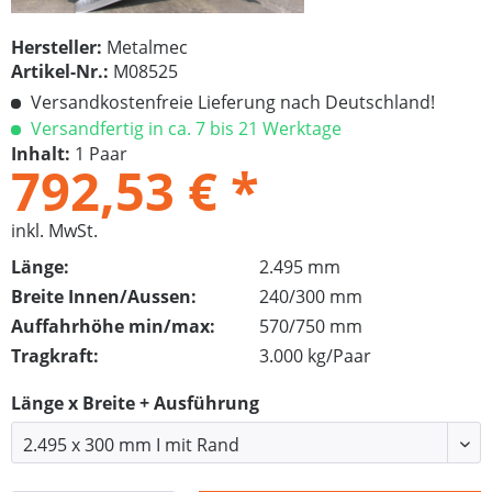
Hersteller:
Metalmec
Artikel-Nr.:
M08525
Versandkostenfreie Lieferung nach Deutschland!
Versandfertig in ca. 7 bis 21 Werktage
Inhalt:
1 Paar
792,53 € *
inkl. MwSt.
Länge:
2.495 mm
Breite Innen/Aussen:
240/300 mm
Auffahrhöhe min/max:
570/750 mm
Tragkraft:
3.000 kg/Paar
Länge x Breite + Ausführung