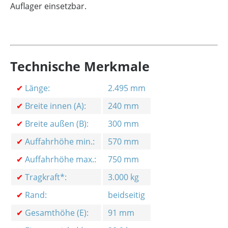
Auflager einsetzbar.
Technische Merkmale
✔
Länge:
2.495 mm
✔
Breite innen (A):
240 mm
✔
Breite außen (B):
300 mm
✔
Auffahrhöhe min.:
570 mm
✔
Auffahrhöhe max.:
750 mm
✔
Tragkraft*:
3.000 kg
✔
Rand:
beidseitig
✔
Gesamthöhe (E):
91 mm