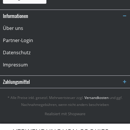
Informationen
Über uns
Partner-Login
Datenschutz
Impressum
Zahlungsmittel
* Alle Preise inkl. gesetzl. Mehrwertsteuer zzgl.
Versandkosten
und ggf.
Nachnahmegebühren, wenn nicht anders beschrieben
Realisiert mit Shopware