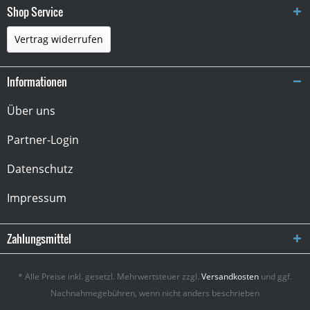
Shop Service
Vertrag widerrufen
Informationen
Über uns
Partner-Login
Datenschutz
Impressum
Zahlungsmittel
* Alle Preise inkl. gesetzl. Mehrwertsteuer zzgl.
Versandkosten
und ggf.
Nachnahmegebühren, wenn nicht anders beschrieben