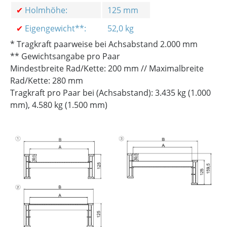
✔
Holmhöhe:
125 mm
✔
Eigengewicht**:
52,0 kg
* Tragkraft paarweise bei Achsabstand 2.000 mm
** Gewichtsangabe pro Paar
Mindestbreite Rad/Kette: 200 mm // Maximalbreite
Rad/Kette: 280 mm
Tragkraft pro Paar bei (Achsabstand): 3.435 kg (1.000
mm), 4.580 kg (1.500 mm)