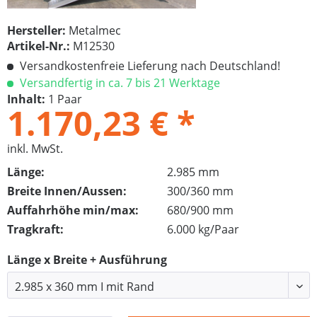
Hersteller:
Metalmec
Artikel-Nr.:
M12530
Versandkostenfreie Lieferung nach Deutschland!
Versandfertig in ca. 7 bis 21 Werktage
Inhalt:
1 Paar
1.170,23 € *
inkl. MwSt.
Länge:
2.985 mm
Breite Innen/Aussen:
300/360 mm
Auffahrhöhe min/max:
680/900 mm
Tragkraft:
6.000 kg/Paar
Länge x Breite + Ausführung