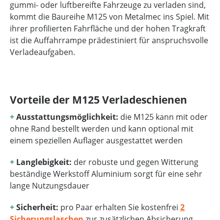
gummi- oder luftbereifte Fahrzeuge zu verladen sind,
kommt die Baureihe M125 von Metalmec ins Spiel. Mit
ihrer profilierten Fahrfläche und der hohen Tragkraft
ist die Auffahrrampe prädestiniert für anspruchsvolle
Verladeaufgaben.
Vorteile der M125 Verladeschienen
+
Ausstattungsmöglichkeit:
die M125 kann mit oder
ohne Rand bestellt werden und kann optional mit
einem speziellen Auflager ausgestattet werden
+
Langlebigkeit:
der robuste und gegen Witterung
beständige Werkstoff Aluminium sorgt für eine sehr
lange Nutzungsdauer
+
Sicherheit:
pro Paar erhalten Sie kostenfrei
2
Sicherungslaschen
zur zusätzlichen Absicherung