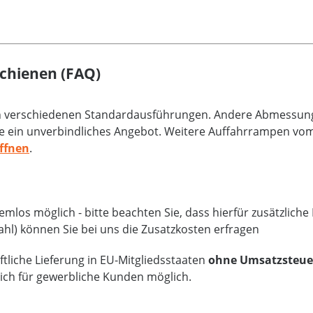
chienen (FAQ)
an verschiedenen Standardausführungen. Andere Abmessunge
e ein unverbindliches Angebot. Weitere Auffahrrampen vom 
ffnen
.
mlos möglich - bitte beachten Sie, dass hierfür zusätzlich
ahl) können Sie bei uns die Zusatzkosten erfragen
tliche Lieferung in EU-Mitgliedsstaaten
ohne Umsatzsteue
lich für gewerbliche Kunden möglich.