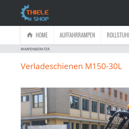
HOME
AUFFAHRRAMPEN
ROLLSTUH
RAMPENBERATER
Verladeschienen M150-30L