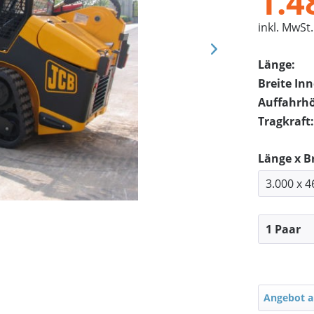
1.4
inkl. MwSt.
Länge:
Breite In
Auffahrh
Tragkraft:
Länge x B
Angebot a