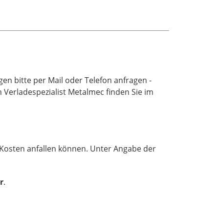
n bitte per Mail oder Telefon anfragen -
Verladespezialist Metalmec finden Sie im
e Kosten anfallen können. Unter Angabe der
r
.