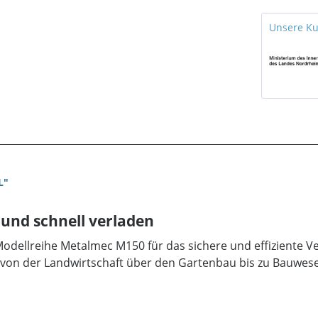
Unsere K
L"
 und schnell verladen
e Modellreihe Metalmec M150 für das sichere und effiziente V
t von der Landwirtschaft über den Gartenbau bis zu Bauwe