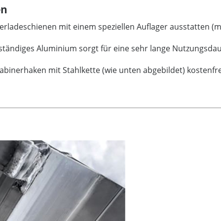
en
rladeschienen mit einem speziellen Auflager ausstatten (
ständiges Aluminium sorgt für eine sehr lange Nutzungsda
abinerhaken mit Stahlkette (wie unten abgebildet) kostenfr