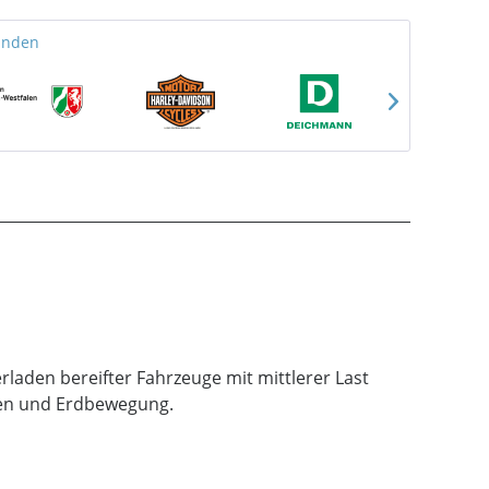
unden
erladen bereifter Fahrzeuge mit mittlerer Last
sen und Erdbewegung.