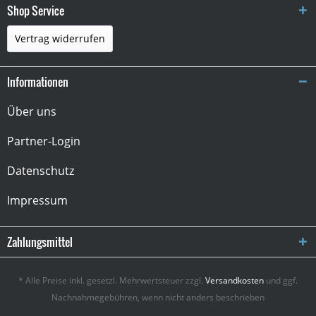
Shop Service
Vertrag widerrufen
Informationen
Über uns
Partner-Login
Datenschutz
Impressum
Zahlungsmittel
* Alle Preise inkl. gesetzl. Mehrwertsteuer zzgl.
Versandkosten
und ggf.
Nachnahmegebühren, wenn nicht anders beschrieben