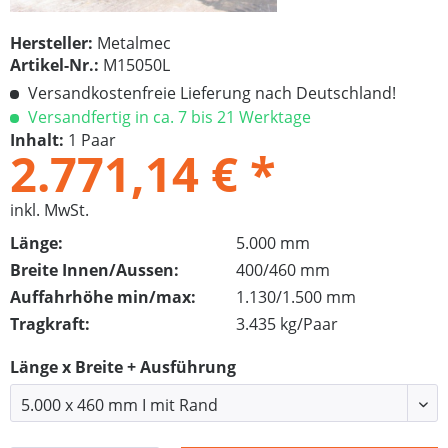
Hersteller:
Metalmec
Artikel-Nr.:
M15050L
Versandkostenfreie Lieferung nach Deutschland!
Versandfertig in ca. 7 bis 21 Werktage
Inhalt:
1 Paar
2.771,14 € *
inkl. MwSt.
Länge:
5.000 mm
Breite Innen/Aussen:
400/460 mm
Auffahrhöhe min/max:
1.130/1.500 mm
Tragkraft:
3.435 kg/Paar
Länge x Breite + Ausführung