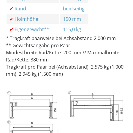
✔
Rand:
beidseitig
✔
Holmhöhe:
150 mm
✔
Eigengewicht**:
115,0 kg
* Tragkraft paarweise bei Achsabstand 2.000 mm
** Gewichtsangabe pro Paar
Mindestbreite Rad/Kette: 200 mm // Maximalbreite
Rad/Kette: 380 mm
Tragkraft pro Paar bei (Achsabstand): 2.575 kg (1.000
mm), 2.945 kg (1.500 mm)