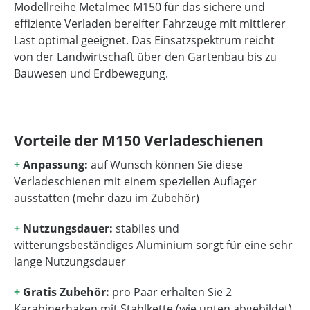
Modellreihe Metalmec M150 für das sichere und
effiziente Verladen bereifter Fahrzeuge mit mittlerer
Last optimal geeignet. Das Einsatzspektrum reicht
von der Landwirtschaft über den Gartenbau bis zu
Bauwesen und Erdbewegung.
Vorteile der M150 Verladeschienen
+
Anpassung:
auf Wunsch können Sie diese
Verladeschienen mit einem speziellen Auflager
ausstatten (mehr dazu im Zubehör)
+
Nutzungsdauer:
stabiles und
witterungsbeständiges Aluminium sorgt für eine sehr
lange Nutzungsdauer
+
Gratis Zubehör:
pro Paar erhalten Sie 2
Karabinerhaken mit Stahlkette (wie unten abgebildet)